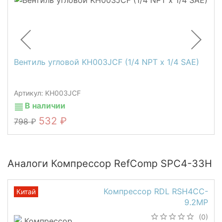
Вентиль угловой KH003JCF (1/4 NPT х 1/4 SAE)
Артикул: KH003JCF
В наличии
532
798
Аналоги Компрессор RefComp SPC4-33H
Компрессор RDL RSH4CC-
Китай
9.2MP
(0)