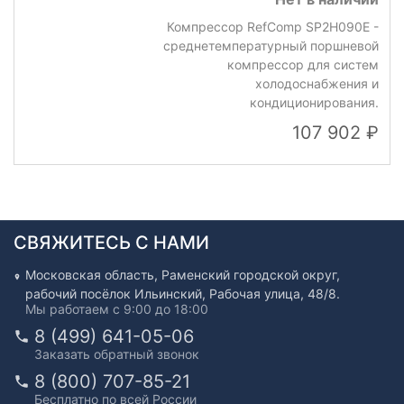
Компрессор RefComp SP2H090E -
среднетемпературный поршневой
компрессор для систем
холодоснабжения и
кондиционирования.
107 902
СВЯЖИТЕСЬ С НАМИ
Московская область, Раменский городской округ,
рабочий посёлок Ильинский, Рабочая улица, 48/8.
Мы работаем с 9:00 до 18:00
8 (499) 641-05-06
Заказать обратный звонок
8 (800) 707-85-21
Бесплатно по всей России