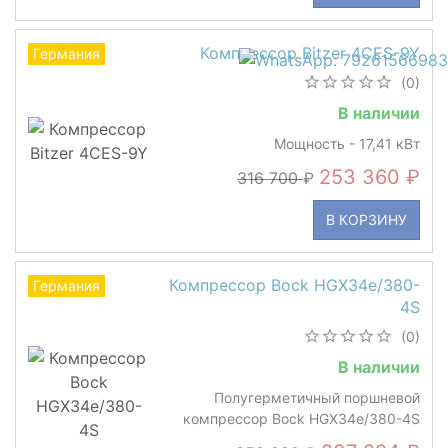
Компрессор Bitzer 4CES-9Y
Германия
(0)
В наличии
Мощность - 17,41 кВт
253 360
316 700
В КОРЗИНУ
Компрессор Bock HGX34e/380-
Германия
4S
(0)
В наличии
Полугерметичный поршневой
компрессор Bock HGX34e/380-4S