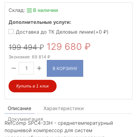
Склад:
В наличии
Дополнительные услуги:
Доставка до ТК Деловые линии(+
0
)
129 680
199 494
Экономия:
69 814
В КОРЗИНУ
Купить в 1 клик
Описание
Характеристики
Документация
RefComp SPC4-33H - среднетемпературный
поршневой компрессор для систем