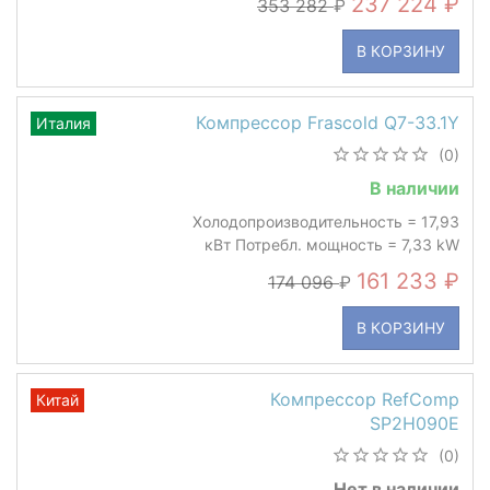
237 224
353 282
В КОРЗИНУ
Компрессор Frascold Q7-33.1Y
Италия
(0)
В наличии
Холодопроизводительность = 17,93
кВт Потребл. мощность = 7,33 kW
161 233
174 096
В КОРЗИНУ
Компрессор RefComp
Китай
SP2H090E
(0)
Нет в наличии