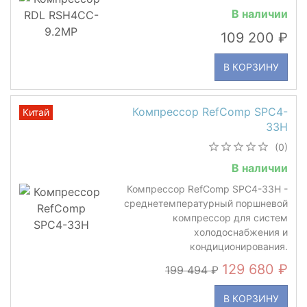
В наличии
109 200
В КОРЗИНУ
Компрессор RefComp SPC4-
Китай
33H
(0)
В наличии
Компрессор RefComp SPC4-33H -
среднетемпературный поршневой
компрессор для систем
холодоснабжения и
кондиционирования.
129 680
199 494
В КОРЗИНУ