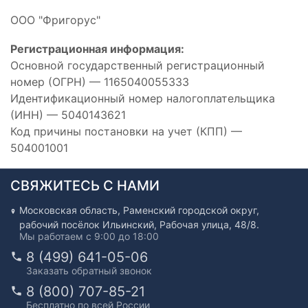
ООО "Фригорус"
Регистрационная информация:
Основной государственный регистрационный
номер (ОГРН) — 1165040055333
Идентификационный номер налогоплательщика
(ИНН) — 5040143621
Код причины постановки на учет (КПП) —
504001001
СВЯЖИТЕСЬ С НАМИ
Московская область, Раменский городской округ,
рабочий посёлок Ильинский, Рабочая улица, 48/8.
Мы работаем с 9:00 до 18:00
8 (499) 641-05-06
Заказать обратный звонок
8 (800) 707-85-21
Бесплатно по всей России