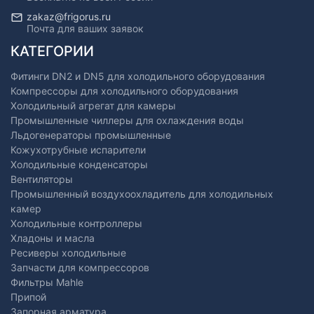
zakaz@frigorus.ru
Почта для ваших заявок
КАТЕГОРИИ
Фитинги DN2 и DN5 для холодильного оборудования
Компрессоры для холодильного оборудования
Холодильный агрегат для камеры
Промышленные чиллеры для охлаждения воды
Льдогенераторы промышленные
Кожухотрубные испарители
Холодильные конденсаторы
Вентиляторы
Промышленный воздухоохладитель для холодильных
камер
Холодильные контроллеры
Хладоны и масла
Ресиверы холодильные
Запчасти для компрессоров
Фильтры Mahle
Припой
Запорная арматура