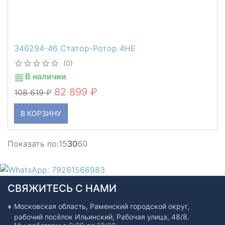
346294-46 Статор-Ротор 4HE
(0)
В наличии
82 899
108 619
В КОРЗИНУ
Показать по:
15
30
60
СВЯЖИТЕСЬ С НАМИ
Московская область, Раменский городской округ,
рабочий посёлок Ильинский, Рабочая улица, 48/8.