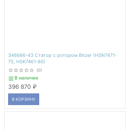
346666-43 Статор с ротором Bitzer (HSN7471-
75, HSK7461-80)
(0)
В наличии
396 870
В КОРЗИНУ