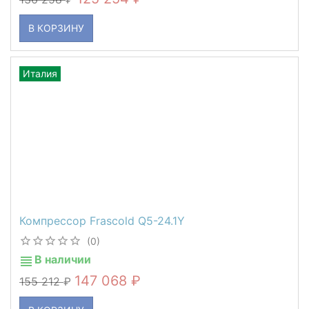
В КОРЗИНУ
Италия
Компрессор Frascold Q5-24.1Y
(0)
В наличии
147 068
155 212