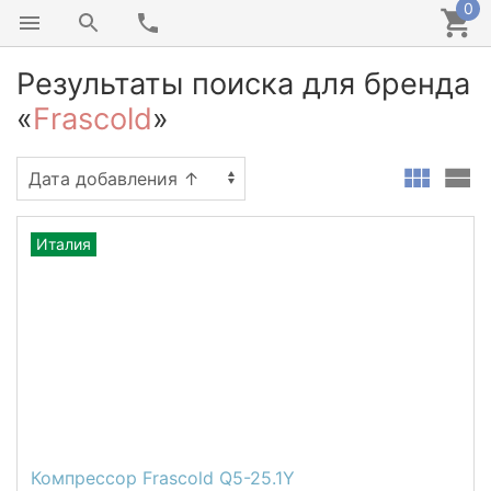
0
Результаты поиска для бренда
«
Frascold
»
Италия
Компрессор Frascold Q5-25.1Y