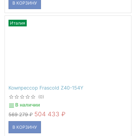
В КОРЗИНУ
Италия
Компрессор Frascold Z40-154Y
(0)
В наличии
504 433
569 279
В КОРЗИНУ