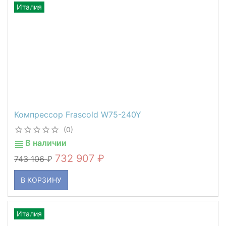
Италия
Компрессор Frascold W75-240Y
(0)
В наличии
732 907
743 106
В КОРЗИНУ
Италия