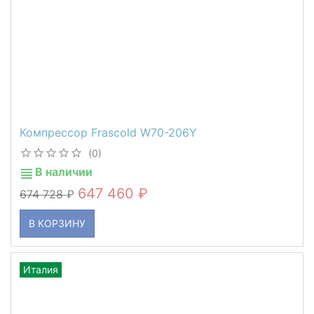
Компрессор Frascold W70-206Y
(0)
В наличии
647 460
674 728
В КОРЗИНУ
Италия