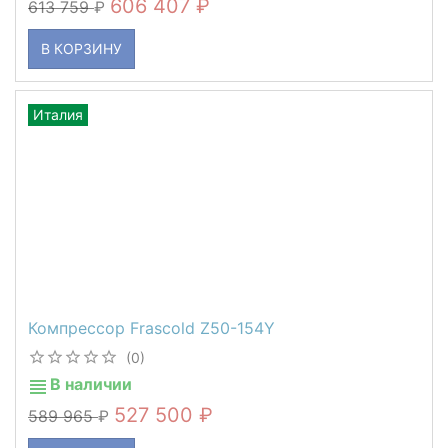
606 407
613 759
В КОРЗИНУ
Италия
Компрессор Frascold Z50-154Y
(0)
В наличии
527 500
589 965