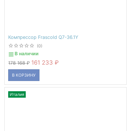
Компрессор Frascold Q7-36.1Y
(0)
В наличии
161 233
178 168
В КОРЗИНУ
Италия