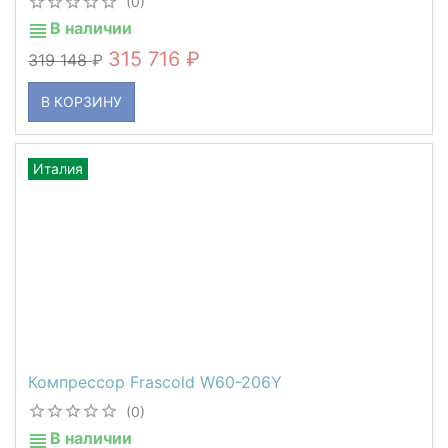
(0)
В наличии
315 716
319 148
В КОРЗИНУ
Италия
Компрессор Frascold W60-206Y
(0)
В наличии