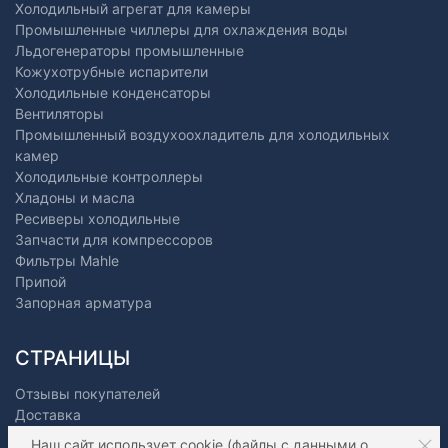
Холодильный агрегат для камеры
Промышленные чиллеры для охлаждения воды
Льдогенераторы промышленные
Кожухотрубные испарители
Холодильные конденсаторы
Вентиляторы
Промышленный воздухоохладитель для холодильных
камер
Холодильные контроллеры
Хладоны и масла
Ресиверы холодильные
Запчасти для компрессоров
Фильтры Mahle
Припой
Запорная арматура
СТРАНИЦЫ
Отзывы покупателей
Доставка
Оплата
Наш сайт
использует cookie
(файлы с данными о