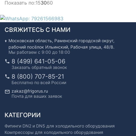
Показать по:
15
30
60
СВЯЖИТЕСЬ С НАМИ
Московская область, Раменский городской округ,
рабочий посёлок Ильинский, Рабочая улица, 48/8.
Мы работаем с 9:00 до 18:00
8 (499) 641-05-06
Заказать обратный звонок
8 (800) 707-85-21
Бесплатно по всей России
zakaz@frigorus.ru
Почта для ваших заявок
КАТЕГОРИИ
Фитинги DN2 и DN5 для холодильного оборудования
Компрессоры для холодильного оборудования