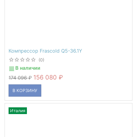
Компрессор Frascold Q5-36.1Y
(0)
В наличии
156 080
174 096
В КОРЗИНУ
Италия