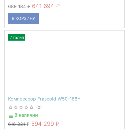
641 694
688 184
В КОРЗИНУ
Италия
Компрессор Frascold W50-168Y
(0)
В наличии
594 299
616 221