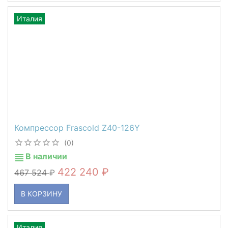
Италия
Компрессор Frascold Z40-126Y
(0)
В наличии
422 240
467 524
В КОРЗИНУ
Италия