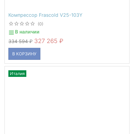
Компрессор Frascold V25-103Y
(0)
В наличии
327 265
334 594
В КОРЗИНУ
Италия