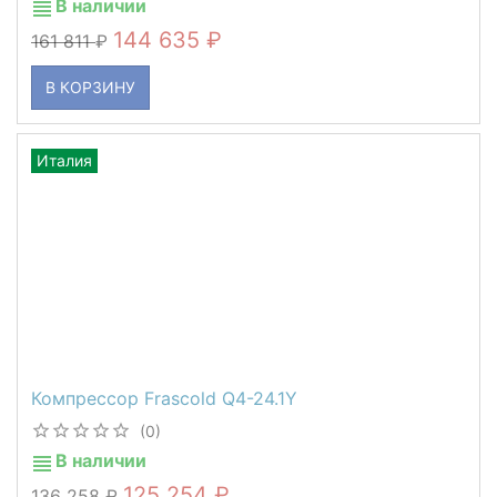
В наличии
144 635
161 811
В КОРЗИНУ
Италия
Компрессор Frascold Q4-24.1Y
(0)
В наличии
125 254
136 258