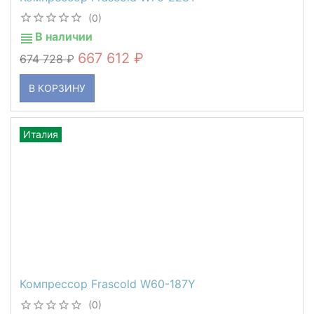
(0)
В наличии
667 612
674 728
В КОРЗИНУ
Италия
Компрессор Frascold W60-187Y
(0)