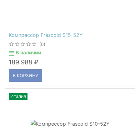
Компрессор Frascold S15-52Y
(0)
В наличии
189 988
В КОРЗИНУ
Италия