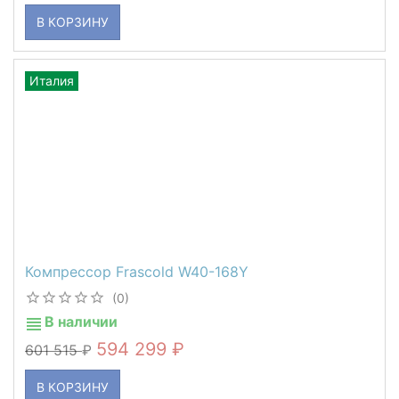
В КОРЗИНУ
Италия
Компрессор Frascold W40-168Y
(0)
В наличии
594 299
601 515
В КОРЗИНУ