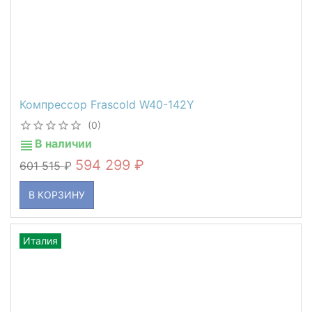
Компрессор Frascold W40-142Y
(0)
В наличии
594 299
601 515
В КОРЗИНУ
Италия