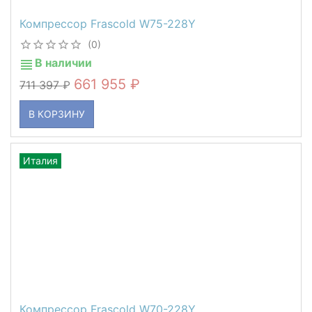
Компрессор Frascold W75-228Y
(0)
В наличии
661 955
711 397
В КОРЗИНУ
Италия
Компрессор Frascold W70-228Y