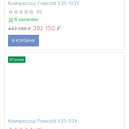
Компрессор Frascold V35-103Y
(0)
В наличии
392 150
433 289
В КОРЗИНУ
Италия
Компрессор Frascold V25-93Y