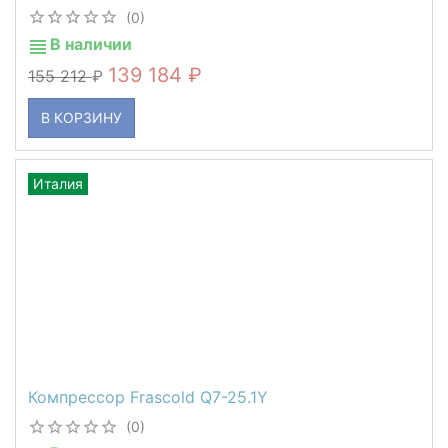
(0)
В наличии
139 184
155 212
В КОРЗИНУ
Италия
Компрессор Frascold Q7-25.1Y
(0)