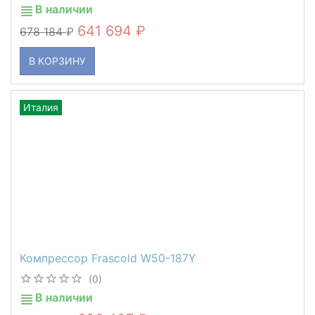
В наличии
641 694
678 184
В КОРЗИНУ
Италия
Компрессор Frascold W50-187Y
(0)
В наличии