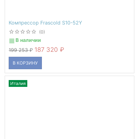
Компрессор Frascold S10-52Y
(0)
В наличии
187 320
199 253
В КОРЗИНУ
Италия