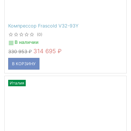
Компрессор Frascold V32-93Y
(0)
В наличии
314 695
330 953
В КОРЗИНУ
Италия