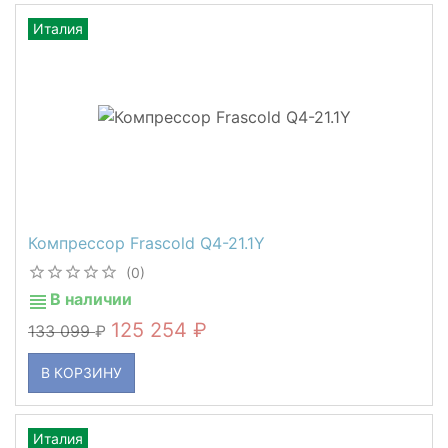
Италия
Компрессор Frascold Q4-21.1Y
(0)
В наличии
125 254
133 099
В КОРЗИНУ
Италия