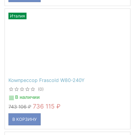
Италия
Компрессор Frascold W80-240Y
(0)
В наличии
736 115
743 106
В КОРЗИНУ