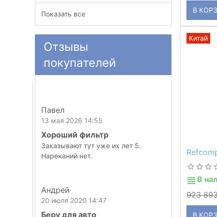
В КОР
Показать все
Китай
Отзывы
покупателей
Павел
13 мая 2026 14:55
Хороший фильтр
Заказывают тут уже их лет 5.
Refcom
Нареканий нет.
В на
Андрей
923 89
20 июля 2020 14:47
Беру для авто
В КОР