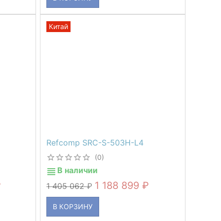
Китай
Refcomp SRC-S-503H-L4
(0)
В наличии
1 188 899
1 405 062
В КОРЗИНУ