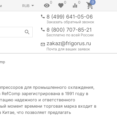
0
0
0
0
и
RUB
8 (499) 641-05-06
Заказать обратный звонок
8 (800) 707-85-21
Бесплатно по всей России
zakaz@frigorus.ru
Почта для ваших заявок
omp
мпрессоров для промышленного охлаждения,
 RefComp зарегистрирована в 1991 году в
утацию надежного и ответственного
ный момент времени торговая марка входит в
 Китае, что позволяет предлагать