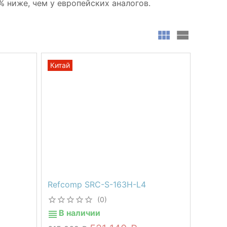
% ниже, чем у европейских аналогов.
Китай
Refcomp SRC-S-163H-L4
(0)
В наличии