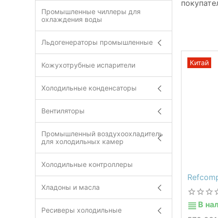
покупате
Промышленные чиллеры для
охлаждения воды
Льдогенераторы промышленные
Китай
Кожухотрубные испарители
Холодильные конденсаторы
Вентиляторы
Промышленный воздухоохладитель
для холодильных камер
Холодильные контроллеры
Refcom
Хладоны и масла
В на
Ресиверы холодильные