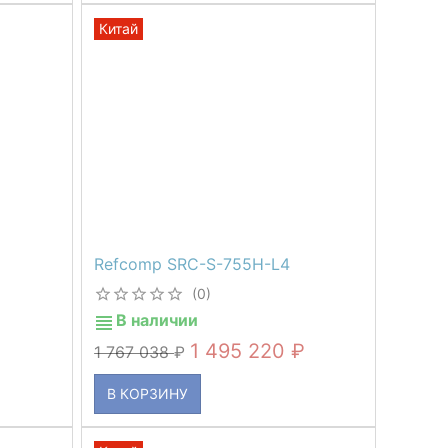
Китай
Refcomp SRC-S-755H-L4
(0)
В наличии
1 495 220
1 767 038
В КОРЗИНУ