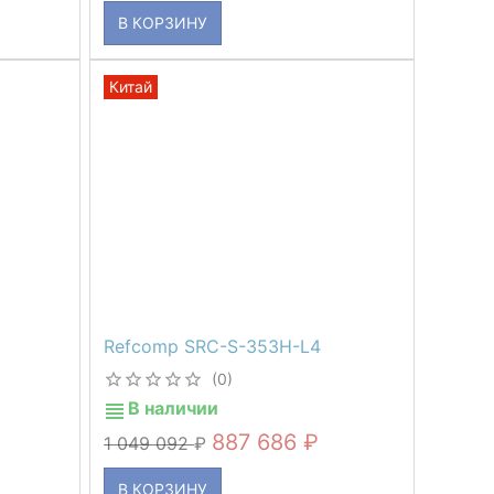
В КОРЗИНУ
Китай
Refcomp SRC-S-353H-L4
(0)
В наличии
887 686
1 049 092
В КОРЗИНУ