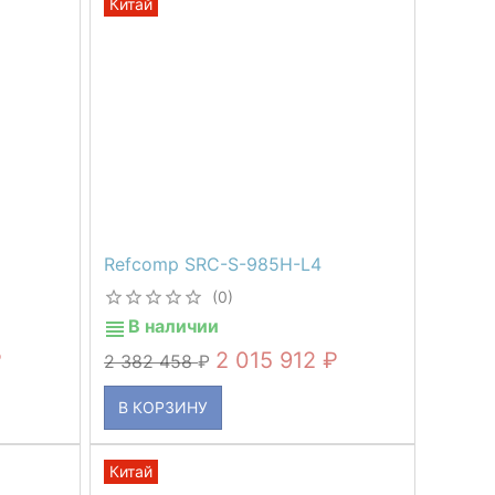
Китай
Refcomp SRC-S-985H-L4
(0)
В наличии
2 015 912
2 382 458
В КОРЗИНУ
Китай