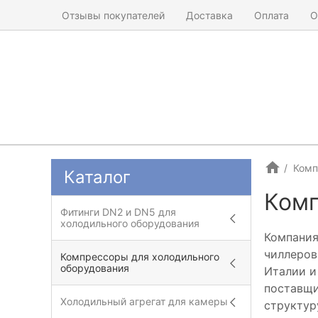
Отзывы покупателей
Доставка
Оплата
О
Комп
Каталог
Ком
Фитинги DN2 и DN5 для
холодильного оборудования
Компания
чиллеров
Компрессоры для холодильного
оборудования
Италии и
поставщи
Холодильный агрегат для камеры
структур