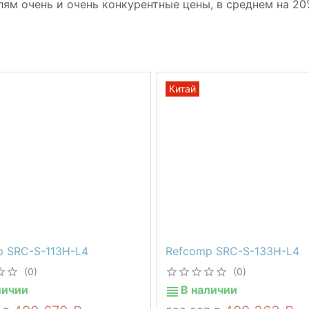
лям очень и очень конкурентные цены, в среднем на 20
Китай
p SRC-S-113H-L4
Refcomp SRC-S-133H-L4
(0)
(0)
личии
В наличии