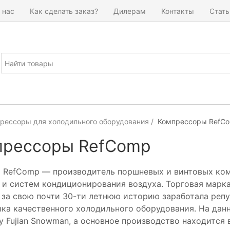
 нас
Как сделать заказ?
Дилерам
Контакты
Стать
рессоры для холодильного оборудования
Компрессоры RefC
прессоры RefComp
 RefComp — производитель поршневых и винтовых ко
 и систем кондиционирования воздуха. Торговая марка
 за свою почти 30-ти летнюю историю заработала реп
ка качественного холодильного оборудования. На дан
у Fujian Snowman, а основное производство находится в