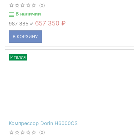
(0)
В наличии
657 350
987 885
В КОРЗИНУ
Италия
Компрессор Dorin H6000CS
(0)