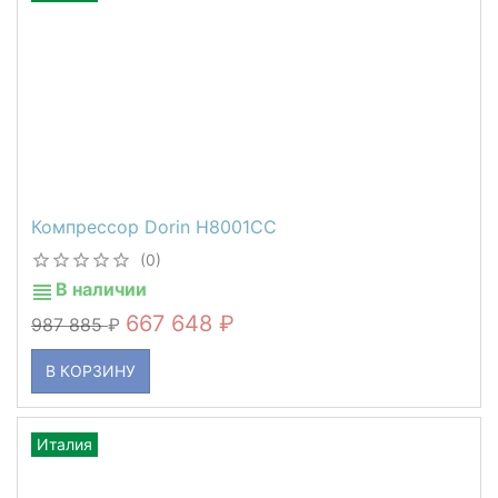
Компрессор Dorin H8001CC
(0)
В наличии
667 648
987 885
В КОРЗИНУ
Италия