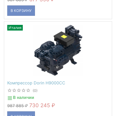
В КОРЗИНУ
Италия
Компрессор Dorin H9000CC
(0)
В наличии
730 245
987 885