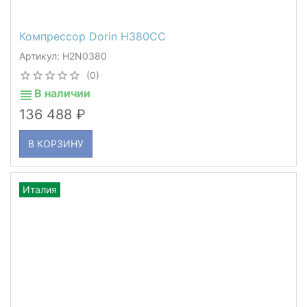
Компрессор Dorin H380CC
Артикул: H2N0380
(0)
В наличии
136 488
В КОРЗИНУ
Италия