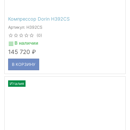
Компрессор Dorin H392CS
Артикул: H392CS
(0)
В наличии
145 720
В КОРЗИНУ
Италия