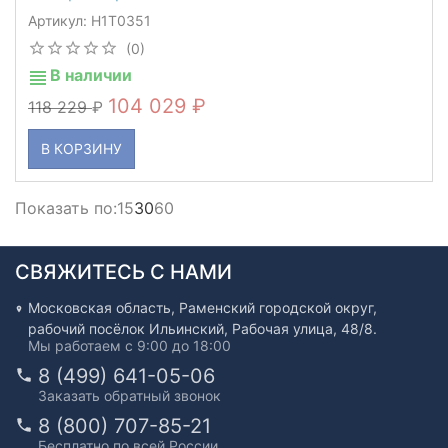
Артикул: H1T0351
(0)
В наличии
104 029
118 229
В КОРЗИНУ
Показать по:
15
30
60
СВЯЖИТЕСЬ С НАМИ
Московская область, Раменский городской округ,
рабочий посёлок Ильинский, Рабочая улица, 48/8.
Мы работаем с 9:00 до 18:00
8 (499) 641-05-06
Заказать обратный звонок
8 (800) 707-85-21
Бесплатно по всей России