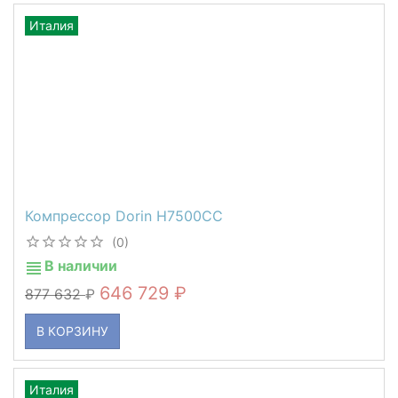
Италия
Компрессор Dorin H7500CC
(0)
В наличии
646 729
877 632
В КОРЗИНУ
Италия