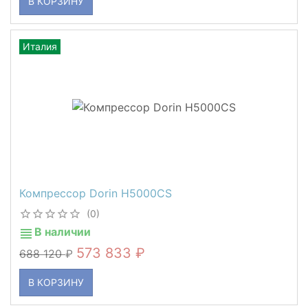
В КОРЗИНУ
Италия
Компрессор Dorin H5000CS
(0)
В наличии
573 833
688 120
В КОРЗИНУ