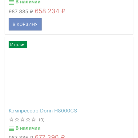
В наличии
658 234
987 885
В КОРЗИНУ
Италия
Компрессор Dorin H8000CS
(0)
В наличии
677 390
987 885