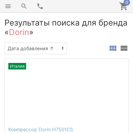
0
Результаты поиска для бренда
«
Dorin
»
Италия
Компрессор Dorin H7501CS