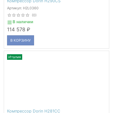
Компрессор Dorin H290CS
Артикул: H2L0360
(0)
В наличии
114 578
В КОРЗИНУ
Италия
Компрессор Dorin H281CC