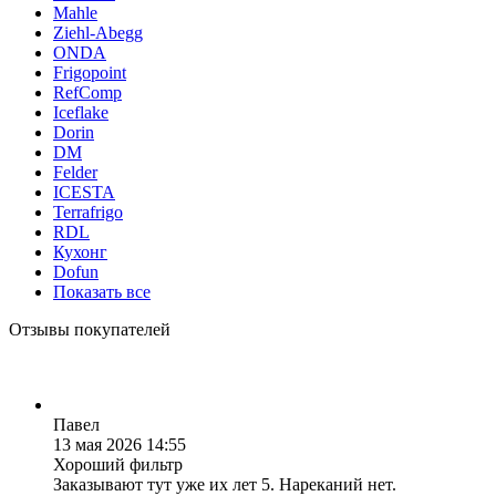
Mahle
Ziehl-Abegg
ONDA
Frigopoint
RefComp
Iceflake
Dorin
DM
Felder
ICESTA
Terrafrigo
RDL
Кухонг
Dofun
Показать все
Отзывы покупателей
Павел
13 мая 2026 14:55
Хороший фильтр
Заказывают тут уже их лет 5. Нареканий нет.