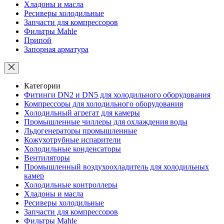
Хладоны и масла
Ресиверы холодильные
Запчасти для компрессоров
Фильтры Mahle
Припой
Запорная арматура
Категории
Фитинги DN2 и DN5 для холодильного оборудования
Компрессоры для холодильного оборудования
Холодильный агрегат для камеры
Промышленные чиллеры для охлаждения воды
Льдогенераторы промышленные
Кожухотрубные испарители
Холодильные конденсаторы
Вентиляторы
Промышленный воздухоохладитель для холодильных
камер
Холодильные контроллеры
Хладоны и масла
Ресиверы холодильные
Запчасти для компрессоров
Фильтры Mahle