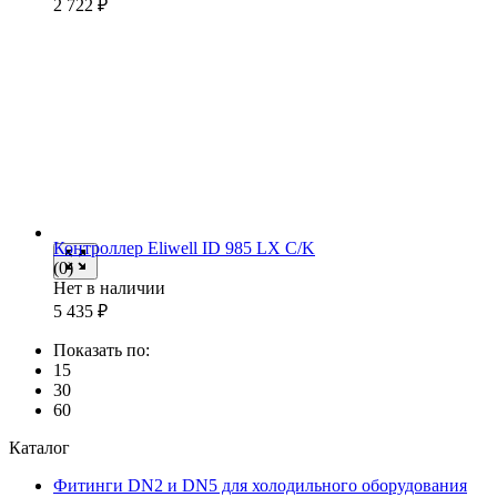
2 722
₽
Контроллер Eliwell ID 985 LX C/K
(0)
Нет в наличии
5 435
₽
Показать по:
15
30
60
Каталог
Фитинги DN2 и DN5 для холодильного оборудования