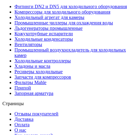
Фитинги DN2 и DN5 для холодильного оборудования
Компрессоры для холодильного оборудования
Холодильный агрегат для камеры
Промышленные чиллеры для охлаждения воды
Льдогенераторы промышленные
Кожухотрубные испарители
Холодильные конденсаторы
Вентиляторы
Промышленный воздухоохладитель для холодильных
камер
Холодильные контроллеры
Хладоны и масла
Ресиверы холодильные
Запчасти для компрессоров
Фильтры Mahle
Припой
Запорная арматура
Страницы
Отзывы покупателей
Доставка
Оплата
О нас