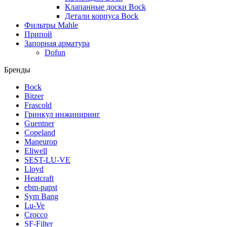
Клапанные доски Bock
Детали корпуса Bock
Фильтры Mahle
Припой
Запорная арматура
Dofun
Бренды
Bock
Bitzer
Frascold
Гринкул инжиниринг
Guentner
Copeland
Maneurop
Eliwell
SEST-LU-VE
Lloyd
Heatcraft
ebm-papst
Sym Bang
Lu-Ve
Crocco
SF-Filter