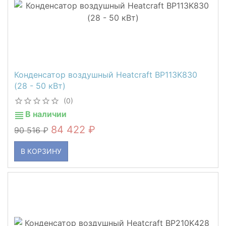
Конденсатор воздушный Heatcraft BP113K830
(28 - 50 кВт)
(0)
В наличии
84 422
90 516
В КОРЗИНУ