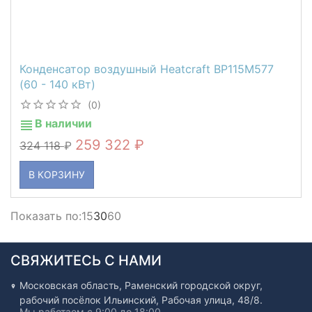
Конденсатор воздушный Heatcraft BP115M577
(60 - 140 кВт)
(0)
В наличии
259 322
324 118
В КОРЗИНУ
Показать по:
15
30
60
СВЯЖИТЕСЬ С НАМИ
Московская область, Раменский городской округ,
рабочий посёлок Ильинский, Рабочая улица, 48/8.
Мы работаем с 9:00 до 18:00