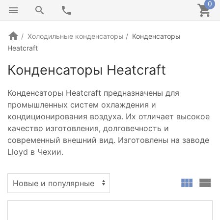
0
Холодильные конденсаторы
Конденсаторы
Heatcraft
Конденсаторы Heatcraft
Конденсаторы Heatcraft предназначены для
промышленных систем охлаждения и
кондиционирования воздуха. Их отличает высокое
качество изготовления, долговечность и
современный внешний вид. Изготовлены на заводе
Lloyd в Чехии.