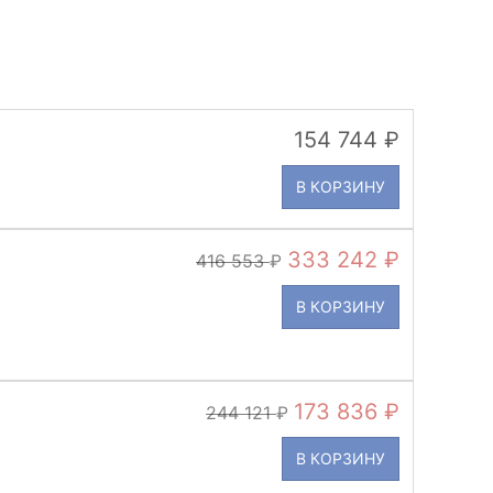
154 744
В КОРЗИНУ
333 242
416 553
В КОРЗИНУ
173 836
244 121
В КОРЗИНУ