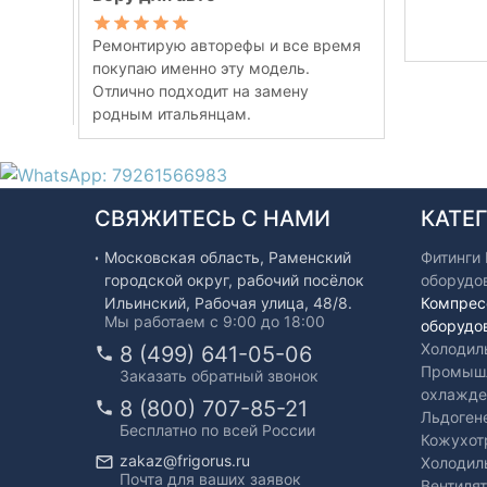
Ремонтирую авторефы и все время
покупаю именно эту модель.
Отлично подходит на замену
родным итальянцам.
СВЯЖИТЕСЬ С НАМИ
КАТЕ
Московская область, Раменский
Фитинги
городской округ, рабочий посёлок
оборудо
Ильинский, Рабочая улица, 48/8.
Компрес
Мы работаем с 9:00 до 18:00
оборудо
Холодил
8 (499) 641-05-06
Промышл
Заказать обратный звонок
охлажде
8 (800) 707-85-21
Льдоген
Бесплатно по всей России
Кожухот
zakaz@frigorus.ru
Холодил
Почта для ваших заявок
Вентиля