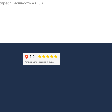
отребл. мощность = 8,36