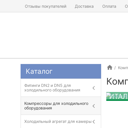
Отзывы покупателей
Доставка
Оплата
О
Комп
Каталог
Комп
Фитинги DN2 и DN5 для
холодильного оборудования
ИТАЛ
Компрессоры для холодильного
оборудования
Холодильный агрегат для камеры