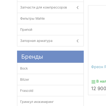
Запчасти для компрессоров
Фильтры Mahle
Припой
Запорная арматура
Бренды
Фреон 
Bock
Bitzer
В на
12 90
Frascold
Гринкул инжиниринг