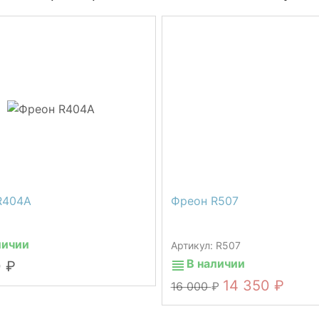
R404A
Фреон R507
личии
Артикул: R507
В наличии
0
14 350
16 000