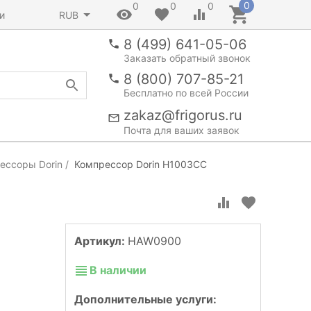
0
0
0
0
и
RUB
8 (499) 641-05-06
Заказать обратный звонок
8 (800) 707-85-21
Бесплатно по всей России
zakaz@frigorus.ru
Почта для ваших заявок
ессоры Dorin
Компрессор Dorin H1003CC
Артикул:
HAW0900
В наличии
Дополнительные услуги: