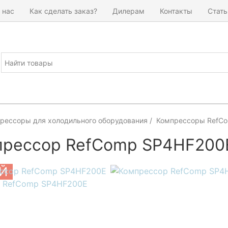
 нас
Как сделать заказ?
Дилерам
Контакты
Стать
рессоры для холодильного оборудования
Компрессоры RefC
прессор RefComp SP4HF200
Й