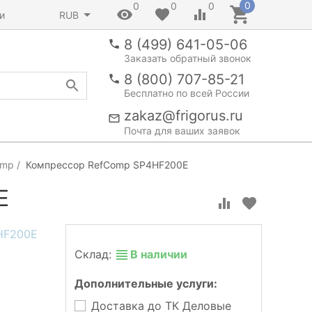
0
0
0
0
и
RUB
8 (499) 641-05-06
Заказать обратный звонок
8 (800) 707-85-21
Бесплатно по всей России
zakaz@frigorus.ru
Почта для ваших заявок
omp
Компрессор RefComp SP4HF200E
E
Склад:
В наличии
Дополнительные услуги:
Доставка до ТК Деловые