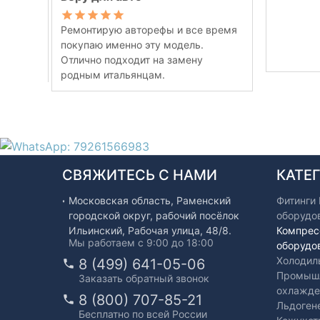
Ремонтирую авторефы и все время
покупаю именно эту модель.
Отлично подходит на замену
родным итальянцам.
СВЯЖИТЕСЬ С НАМИ
КАТЕ
Московская область, Раменский
Фитинги
городской округ, рабочий посёлок
оборудо
Ильинский, Рабочая улица, 48/8.
Компрес
Мы работаем с 9:00 до 18:00
оборудо
Холодил
8 (499) 641-05-06
Промышл
Заказать обратный звонок
охлажде
8 (800) 707-85-21
Льдоген
Бесплатно по всей России