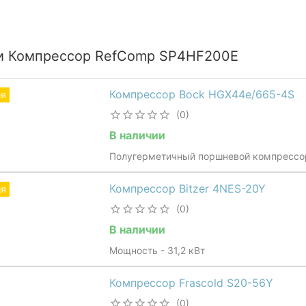
и Компрессор RefComp SP4HF200E
Компрессор Bock HGX44e/665-4S
ия
(0)
В наличии
Полугерметичный поршневой компрессо
Компрессор Bitzer 4NES-20Y
ия
(0)
В наличии
Мощность - 31,2 кВт
Компрессор Frascold S20-56Y
(0)