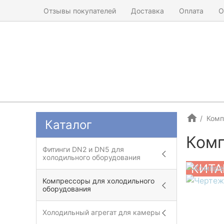
Отзывы покупателей
Доставка
Оплата
О
Комп
Каталог
Ком
Фитинги DN2 и DN5 для
холодильного оборудования
КИТА
Компрессоры для холодильного
оборудования
Холодильный агрегат для камеры