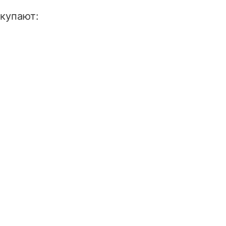
купают: