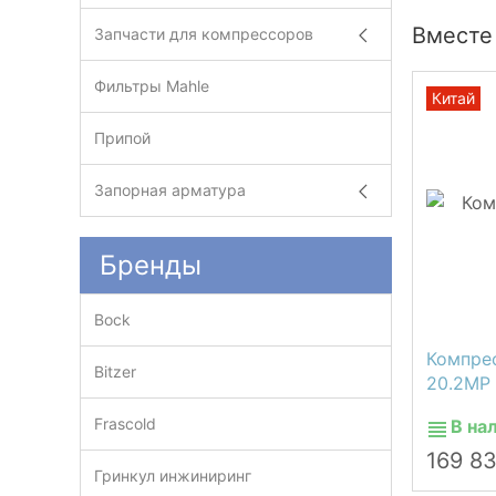
Вместе
Запчасти для компрессоров
Фильтры Mahle
Китай
Припой
Запорная арматура
Бренды
Bock
Компре
Bitzer
20.2MP
Frascold
В на
169 8
Гринкул инжиниринг