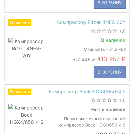
В КОРЗИНУ
Компрессор Bitzer 4NES-20Y
Германия
(0)
В наличии
Мощность - 31,2 кВт
413 957
517 446
В КОРЗИНУ
Компрессор Bock HGX4/650-4 S
Германия
(0)
Нет в наличии
Полугерметичный поршневой
компрессор Bock HGX4/650-4 S