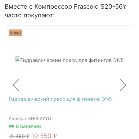
Вместе с Компрессор Frascold S20-56Y
часто покупают:
New!
Гидравлический пресс для фитингов DN5
Артикул: KH002YYQ
В наличии
10 550
15 480