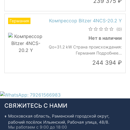
239 375
Компрессор Bitzer 4NCS-20.2 Y
Германия
(0)
Нет в наличии
Qo=31.2 kW Страна происхождения:
Германия Подробнее...
244 394
СВЯЖИТЕСЬ С НАМИ
Московская область, Раменский городской округ,
рабочий посёлок Ильинский, Рабочая улица, 48/8.
Мы работаем с 9:00 до 18:00