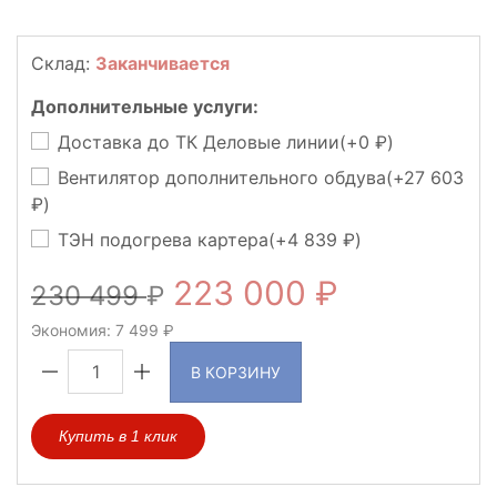
Склад:
Заканчивается
Дополнительные услуги:
Доставка до ТК Деловые линии(+
0
)
Вентилятор дополнительного обдува(+
27 603
)
ТЭН подогрева картера(+
4 839
)
223 000
230 499
Экономия:
7 499
В КОРЗИНУ
Купить в 1 клик