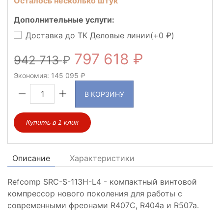
Осталось несколько штук
Дополнительные услуги:
Доставка до ТК Деловые линии(+
0
)
797 618
942 713
Экономия:
145 095
В КОРЗИНУ
Купить в 1 клик
Описание
Характеристики
Refcomp SRC-S-113H-L4 - компактный винтовой
компрессор нового поколения для работы с
современными фреонами R407C, R404a и R507a.