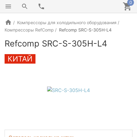
0
Компрессоры для холодильного оборудования
Компрессоры RefComp
Refcomp SRC-S-305H-L4
Refcomp SRC-S-305H-L4
КИТАЙ