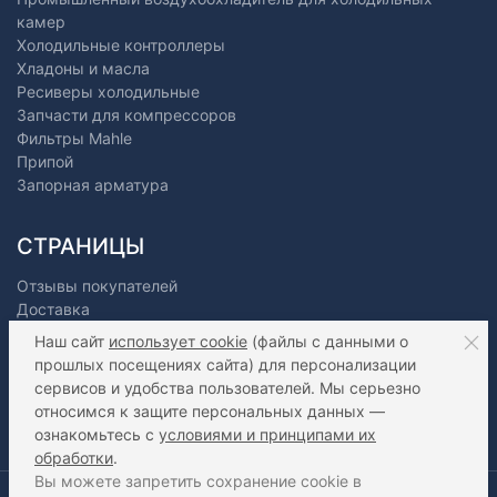
камер
Холодильные контроллеры
Хладоны и масла
Ресиверы холодильные
Запчасти для компрессоров
Фильтры Mahle
Припой
Запорная арматура
СТРАНИЦЫ
Отзывы покупателей
Доставка
Оплата
Наш сайт
использует cookie
(файлы с данными о
О нас
прошлых посещениях сайта) для персонализации
Как сделать заказ?
сервисов и удобства пользователей. Мы серьезно
Дилерам
относимся к защите персональных данных —
Контакты
ознакомьтесь с
условиями и принципами их
Статьи
обработки
.
Вы можете запретить сохранение cookie в