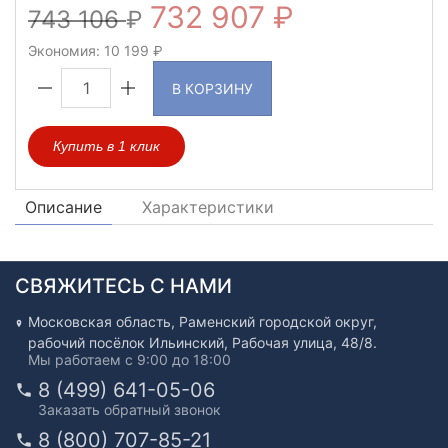
732 907
743 106
Экономия:
10 199
В КОРЗИНУ
Купить в 1 клик
Описание
Характеристики
СВЯЖИТЕСЬ С НАМИ
Московская область, Раменский городской округ,
рабочий посёлок Ильинский, Рабочая улица, 48/8.
Мы работаем с 9:00 до 18:00
8 (499) 641-05-06
Заказать обратный звонок
8 (800) 707-85-21