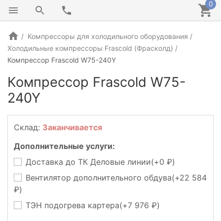
0
Компрессоры для холодильного оборудования
Холодильные компрессоры Frascold (Фрасколд)
Компрессор Frascold W75-240Y
Компрессор Frascold W75-
240Y
ИТАЛИЯ
Склад:
Заканчивается
Дополнительные услуги:
Доставка до ТК Деловые линии(+
0
)
Вентилятор дополнительного обдува(+
22 584
)
ТЭН подогрева картера(+
7 976
)