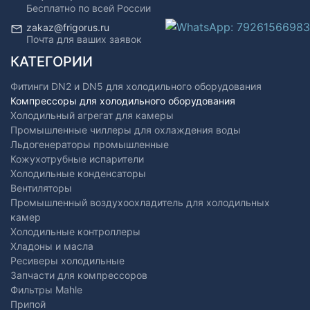
Бесплатно по всей России
zakaz@frigorus.ru
Почта для ваших заявок
КАТЕГОРИИ
Фитинги DN2 и DN5 для холодильного оборудования
Компрессоры для холодильного оборудования
Холодильный агрегат для камеры
Промышленные чиллеры для охлаждения воды
Льдогенераторы промышленные
Кожухотрубные испарители
Холодильные конденсаторы
Вентиляторы
Промышленный воздухоохладитель для холодильных
камер
Холодильные контроллеры
Хладоны и масла
Ресиверы холодильные
Запчасти для компрессоров
Фильтры Mahle
Припой