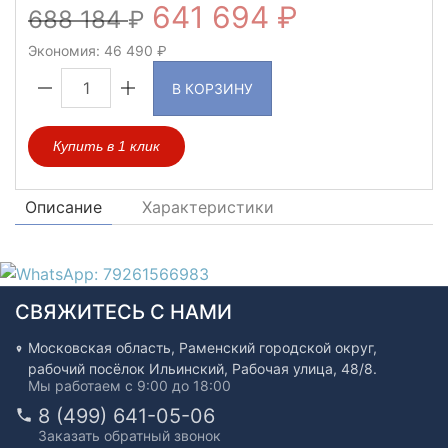
641 694
688 184
Экономия:
46 490
В КОРЗИНУ
Купить в 1 клик
Описание
Характеристики
СВЯЖИТЕСЬ С НАМИ
Московская область, Раменский городской округ,
рабочий посёлок Ильинский, Рабочая улица, 48/8.
Мы работаем с 9:00 до 18:00
8 (499) 641-05-06
Заказать обратный звонок