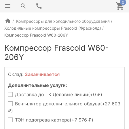
0
Компрессоры для холодильного оборудования
Холодильные компрессоры Frascold (Фрасколд)
Компрессор Frascold W60-206Y
Компрессор Frascold W60-
206Y
ИТАЛИЯ
Склад:
Заканчивается
Дополнительные услуги:
Доставка до ТК Деловые линии(+
0
)
Вентилятор дополнительного обдува(+
27 603
)
ТЭН подогрева картера(+
7 976
)