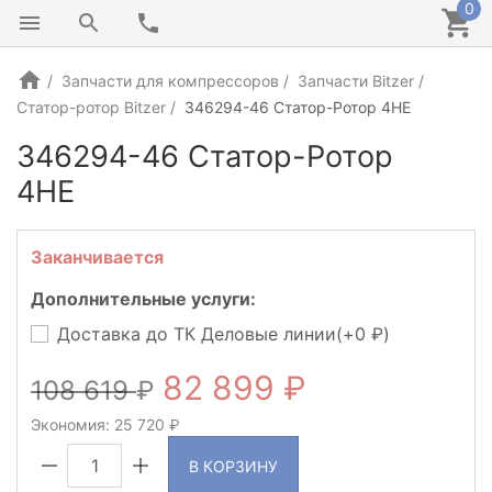
0
Запчасти для компрессоров
Запчасти Bitzer
Статор-ротор Bitzer
346294-46 Статор-Ротор 4HE
346294-46 Статор-Ротор
4HE
Заканчивается
Дополнительные услуги:
Доставка до ТК Деловые линии(+
0
)
82 899
108 619
Экономия:
25 720
В КОРЗИНУ