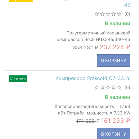
4S
(0)
В наличии
Полугерметичный поршневой
компрессор Bock HGX34e/380-4S
237 224
353 282
В КОРЗИНУ
Компрессор Frascold Q7-33.1Y
Италия
(0)
В наличии
Холодопроизводительность = 17,93
кВт Потребл. мощность = 7,33 kW
161 233
174 096
В КОРЗИНУ