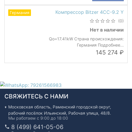
Компрессор Bitzer 4CC-9.2 Y
Германия
(0)
Нет в наличии
Qo=17.41kW Страна происхождения:
Германия Подробнее...
145 274
СВЯЖИТЕСЬ С НАМИ
Московская область, Раменский городской округ,
рабочий посёлок Ильинский, Рабочая улица, 48/8.
Мы работаем с 9:00 до 18:00
8 (499) 641-05-06