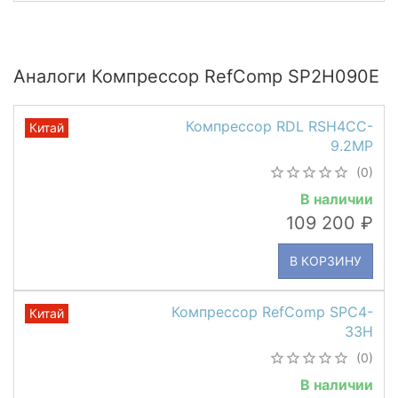
Аналоги Компрессор RefComp SP2H090E
Компрессор RDL RSH4CC-
Китай
9.2MP
(0)
В наличии
109 200
В КОРЗИНУ
Компрессор RefComp SPC4-
Китай
33H
(0)
В наличии