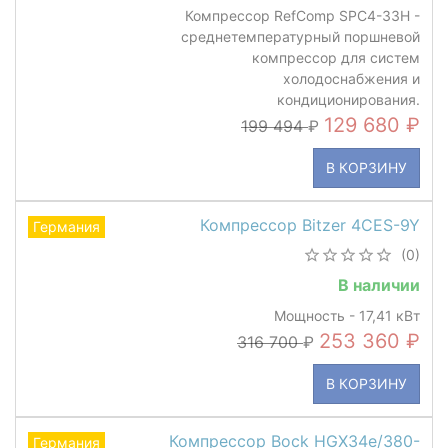
Компрессор RefComp SPC4-33H -
среднетемпературный поршневой
компрессор для систем
холодоснабжения и
кондиционирования.
129 680
199 494
В КОРЗИНУ
Компрессор Bitzer 4CES-9Y
Германия
(0)
В наличии
Мощность - 17,41 кВт
253 360
316 700
В КОРЗИНУ
Компрессор Bock HGX34e/380-
Германия