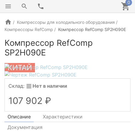
0
Компрессоры для холодильного оборудования
Компрессоры RefComp
Компрессор RefComp SP2H090E
Компрессор RefComp
SP2H090E
КИТАЙ
Склад:
Нет в наличии
107 902
Описание
Характеристики
Документация