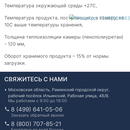
Температура окружающей среды +27С,
Температура продукта, поступающего в камеру, на
10С выше температуры хранения,
Толщина теплоизоляции камеры (пенополиуретан)
- 120 мм,
Оборот хранимого продукта – 15% от нормы
загрузки.
СВЯЖИТЕСЬ С НАМИ
Московская область, Раменский городской округ,
рабочий посёлок Ильинский, Рабочая улица, 48/8.
Мы работаем с 9:00 до 18:00
8 (499) 641-05-06
Заказать обратный звонок
8 (800) 707-85-21
Бесплатно по всей России