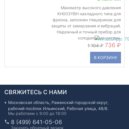
Манометр высокого давления
KH003YBH накладного типа для
фреона, заполнен глицерином для
защиты от замерзания и вибраций.
Надежный и точный прибор для
холодильных систем.
736
1 104
В КОРЗИНУ
СВЯЖИТЕСЬ С НАМИ
Московская область, Раменский городской округ,
рабочий посёлок Ильинский, Рабочая улица, 48/8.
Мы работаем с 9:00 до 18:00
8 (499) 641-05-06
Заказать обратный звонок