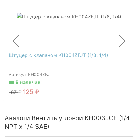
Штуцер c клапаном KH004ZFJT (1/8, 1/4)
Артикул: KH004ZFJT
В наличии
125
187
Аналоги Вентиль угловой KH003JCF (1/4
NPT х 1/4 SAE)