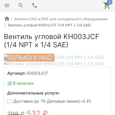
0
Фитинги DN2 и DN5 для холодильного оборудования
Вентиль угловой KH003JCF (1/4 NPT х 1/4 SAE)
Вентиль угловой KH003JCF
(1/4 NPT х 1/4 SAE)
ТОЛЬКО У НАС
Артикул:
KH003JCF
В наличии
Дополнительные услуги:
Доставка до ТК Деловые линии(+
0
)
532
798