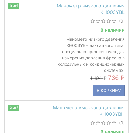
Манометр низкого давления
Хит!
KH003YBL
(0)
В наличии
​Манометр низкого давления
KH003YBH накладного типа,
специально предназначен для
измерения давления фреона в
холодильных и кондиционерных
системах.
736
1 104
В КОРЗИНУ
Манометр высокого давления
Хит!
KH003YBH
(0)
В наличии