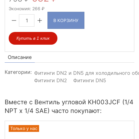
Экономия:
266
В КОРЗИНУ
Купить в 1 клик
Описание
Категории:
Фитинги DN2 и DN5 для холодильного об
Фитинги DN2
Фитинги DN5
Вместе с Вентиль угловой KH003JCF (1/4
NPT х 1/4 SAE) часто покупают:
Только у нас