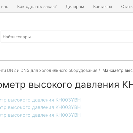
 нас
Как сделать заказ?
Дилерам
Контакты
Стать
нги DN2 и DN5 для холодильного оборудования
Манометр выс
метр высокого давления 