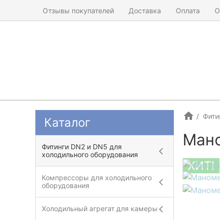
Отзывы покупателей
Доставка
Оплата
О
Фити
Каталог
Мано
Фитинги DN2 и DN5 для
холодильного оборудования
ХИТ!
Компрессоры для холодильного
оборудования
Холодильный агрегат для камеры