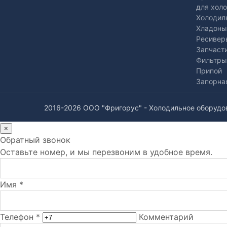
для хол
Холодил
Хладоны
Ресивер
Запчаст
Фильтры
Припой
Запорна
2016-2026 ООО "Фригорус" - Холодильное оборудо
×
Обратный звонок
Оставьте номер, и мы перезвоним в удобное время.
Имя *
Телефон *
Комментарий