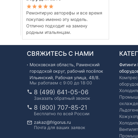
Ремонтирую авторефы и все время
покупаю именно эту модель.
Отлично подходит на замену
родным итальянцам.
СВЯЖИТЕСЬ С НАМИ
КАТЕ
Московская область, Раменский
Фитинги
городской округ, рабочий посёлок
оборудо
Ильинский, Рабочая улица, 48/8.
Компрес
Мы работаем с 9:00 до 18:00
оборудо
Холодил
8 (499) 641-05-06
Промышл
Заказать обратный звонок
охлажде
8 (800) 707-85-21
Льдоген
Бесплатно по всей России
Кожухот
zakaz@frigorus.ru
Холодил
Почта для ваших заявок
Вентиля
Промышл