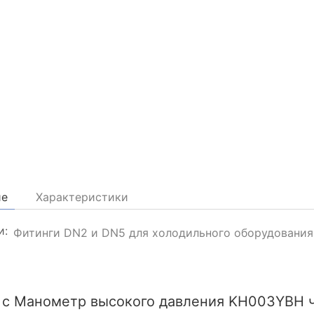
ие
Характеристики
и:
Фитинги DN2 и DN5 для холодильного оборудования
 с Манометр высокого давления KH003YBH ч