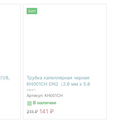
Хит!
1/8,
Трубка капиллярная черная
KH001CH DN2（2.6 мм х 5.8
мм）
Артикул: KH001CH
В наличии
141
211