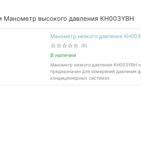
и Манометр высокого давления KH003YBH
Манометр низкого давления KH00
(0)
В наличии
​Манометр низкого давления KH003YBH н
предназначен для измерения давления ф
кондиционерных системах.