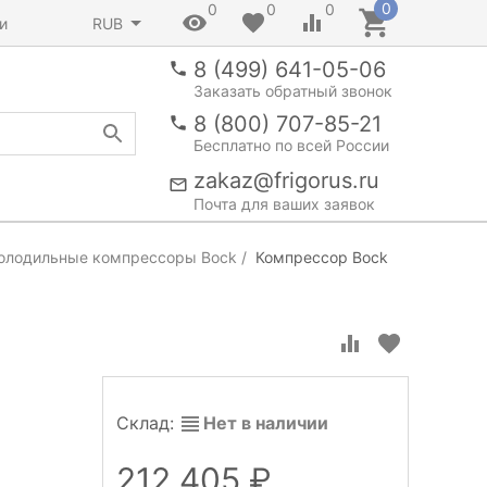
0
0
0
0
и
RUB
8 (499) 641-05-06
Заказать обратный звонок
8 (800) 707-85-21
Бесплатно по всей России
zakaz@frigorus.ru
Почта для ваших заявок
олодильные компрессоры Bock
Компрессор Bock
Склад:
Нет в наличии
212 405