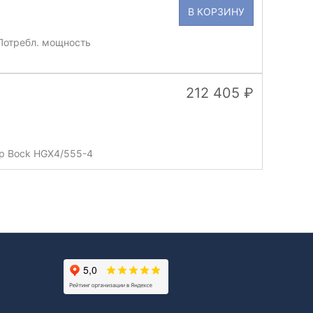
В КОРЗИНУ
Потребл. мощность
212 405
р Bock HGX4/555-4