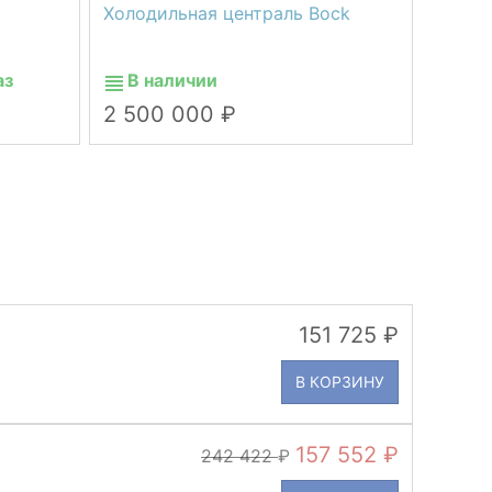
Холодильная централь Bock
аз
В наличии
2 500 000
151 725
В КОРЗИНУ
157 552
242 422