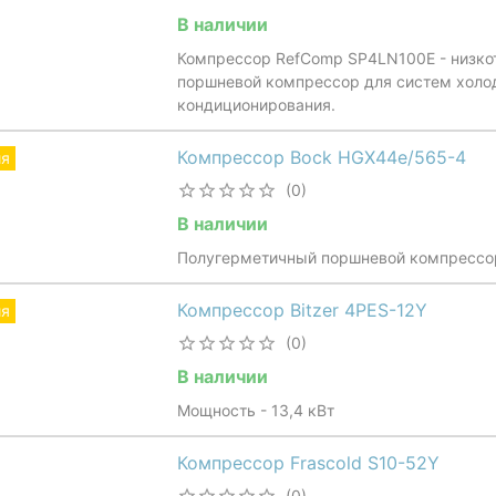
В наличии
Компрессор RefComp SP4LN100E - низк
поршневой компрессор для систем холо
кондиционирования.
Компрессор Bock HGX44e/565-4
ия
(0)
В наличии
Полугерметичный поршневой компрессо
Компрессор Bitzer 4PES-12Y
ия
(0)
В наличии
Мощность - 13,4 кВт
Компрессор Frascold S10-52Y
(0)