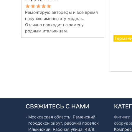
Ремонтирую авторефы и все время
покупаю именно эту модель.
Отлично подходит на замену
родным итальянцам.
Герман
СВЯЖИТЕСЬ С НАМИ
КАТЕ
Московская область, Раменский
Фитинги
городской округ, рабочий посёлок
оборудо
Ильинский, Рабочая улица, 48/8.
Компрес