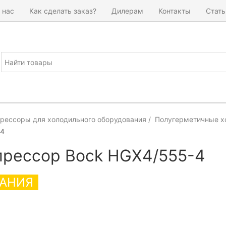
 нас
Как сделать заказ?
Дилерам
Контакты
Стать
рессоры для холодильного оборудования
Полугерметичные х
-4
рессор Bock HGX4/555-4
АНИЯ