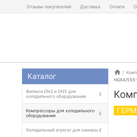
Отзывы покупателей
Доставка
Оплата
О
Комп
Каталог
HGX4/555
Комп
Фитинги DN2 и DN5 для
холодильного оборудования
ГЕРМ
Компрессоры для холодильного
оборудования
Холодильный агрегат для камеры