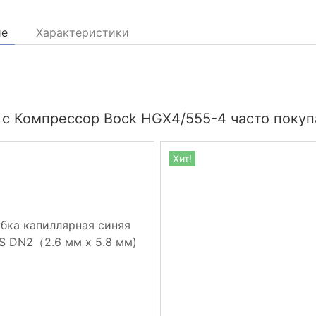
ие
Характеристики
 с Компрессор Bock HGX4/555-4 часто покуп
Хит!