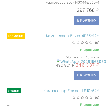
компрессор Bock HGX44e/565-4
297 768
В КОРЗИНУ
Компрессор Bitzer 4PES-12Y
Германия
(0)
В наличии
Мощность - 13,4 кВт
346 337
432 921
В КОРЗИНУ
Компрессор Frascold S10-52Y
Италия
(0)
В наличии