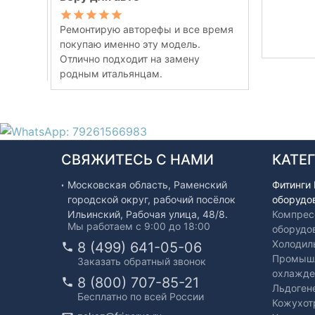
Ремонтирую авторефы и все время
покупаю именно эту модель.
Отлично подходит на замену
родным итальянцам.
СВЯЖИТЕСЬ С НАМИ
КАТЕ
Московская область, Раменский
Фитинги
городской округ, рабочий посёлок
оборудо
Ильинский, Рабочая улица, 48/8.
Компрес
Мы работаем с 9:00 до 18:00
оборудо
Холодил
8 (499) 641-05-06
Промышл
Заказать обратный звонок
охлажде
8 (800) 707-85-21
Льдоген
Бесплатно по всей России
Кожухот