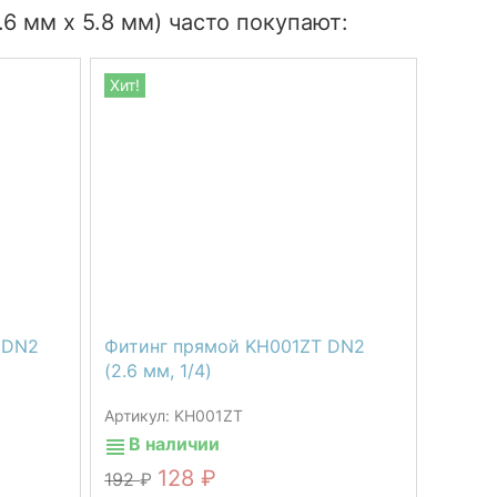
 мм х 5.8 мм) часто покупают:
Хит!
 DN2
Фитинг прямой KH001ZT DN2
(2.6 мм, 1/4)
Артикул: KH001ZT
В наличии
128
192