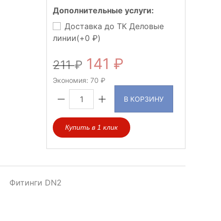
Дополнительные услуги:
Доставка до ТК Деловые
линии(+
0
)
141
211
Экономия:
70
В КОРЗИНУ
Купить в 1 клик
Фитинги DN2