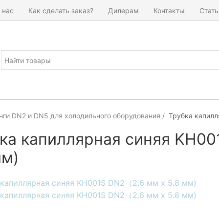
 нас
Как сделать заказ?
Дилерам
Контакты
Стать
нги DN2 и DN5 для холодильного оборудования
Трубка капилл
ка капиллярная синяя KH00
мм)