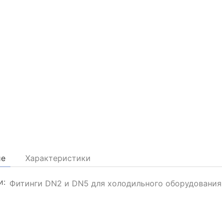
ие
Характеристики
и:
Фитинги DN2 и DN5 для холодильного оборудования