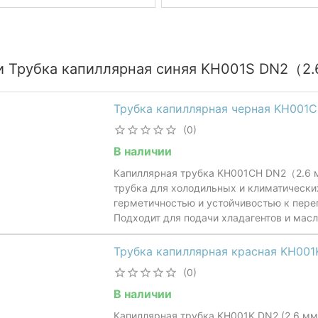
и Трубка капиллярная синяя KH001S DN2（2.6
Трубка капиллярная черная KH001
(0)
В наличии
Капиллярная трубка KH001CH DN2（2.6 м
трубка для холодильных и климатически
герметичностью и устойчивостью к пере
Подходит для подачи хладагентов и мас
Трубка капиллярная красная KH00
(0)
В наличии
Капиллярная трубка KH001K DN2 (2.6 мм