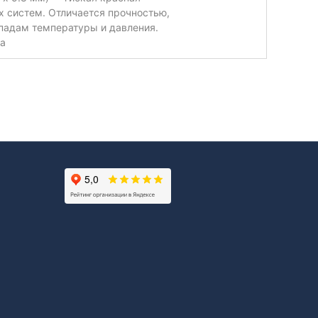
х систем. Отличается прочностью,
падам температуры и давления.
ла