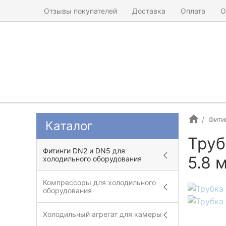
Отзывы покупателей
Доставка
Оплата
О
Фити
Каталог
Труб
Фитинги DN2 и DN5 для
5.8 
холодильного оборудования
Компрессоры для холодильного
оборудования
Холодильный агрегат для камеры