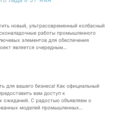
го льда IF3T-R4A
тить новый, ультрасовременный колбасный
пусконаладочные работы промышленного
ключевых элементов для обеспечения
ект является очередным...
ть для вашего бизнеса! Как официальный
предоставить вам доступ к
 ожиданий. С радостью объявляем о
ованных моделей промышленных...