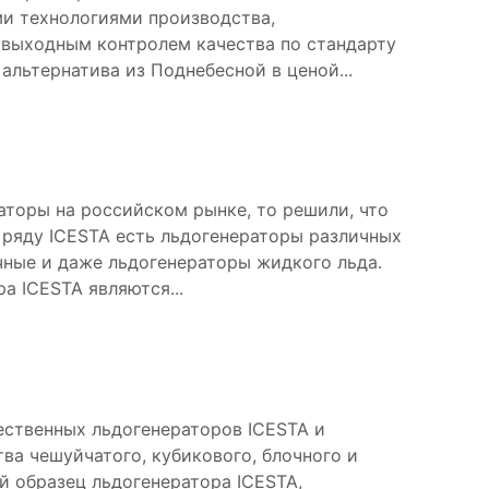
и технологиями производства,
 выходным контролем качества по стандарту
я альтернатива из Поднебесной в ценой...
аторы на российском рынке, то решили, что
м ряду ICESTA есть льдогенераторы различных
очные и даже льдогенераторы жидкого льда.
 ICESTA являются...
ственных льдогенераторов ICESTA и
а чешуйчатого, кубикового, блочного и
й образец льдогенератора ICESTA,