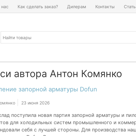
 нас
Как сделать заказ?
Дилерам
Контакты
Стать
си автора Антон Комянко
ление запорной арматуры Dofun
Комянко
23 июня 2026
клад поступила новая партия запорной арматуры и пи
тов для холодильных систем промышленного и коммер
ндовали себя с лучшей стороны. Для производства на