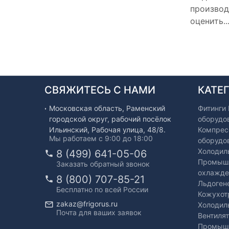
производ
оценить..
СВЯЖИТЕСЬ С НАМИ
КАТЕ
Московская область, Раменский
Фитинги
городской округ, рабочий посёлок
оборудо
Ильинский, Рабочая улица, 48/8.
Компрес
Мы работаем с 9:00 до 18:00
оборудо
Холодил
8 (499) 641-05-06
Промышл
Заказать обратный звонок
охлажде
8 (800) 707-85-21
Льдоген
Бесплатно по всей России
Кожухот
zakaz@frigorus.ru
Холодил
Почта для ваших заявок
Вентиля
Промышл