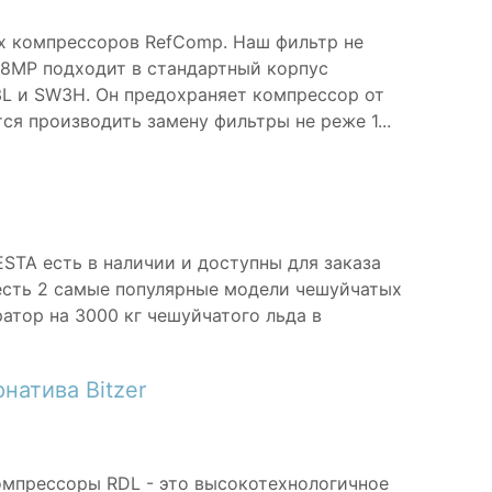
х компрессоров RefComp. Наш фильтр не
358MP подходит в стандартный корпус
L и SW3H. Он предохраняет компрессор от
ся производить замену фильтры не реже 1...
STA есть в наличии и доступны для заказа
 есть 2 самые популярные модели чешуйчатых
ратор на 3000 кг чешуйчатого льда в
натива Bitzer
омпрессоры RDL - это высокотехнологичное