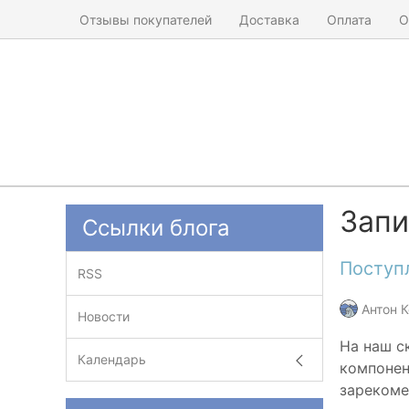
Отзывы покупателей
Доставка
Оплата
О
Запи
Ссылки блога
Поступ
RSS
Антон 
Новости
На наш с
Календарь
компонен
зарекоме