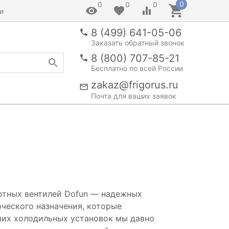
0
0
0
0
и
8 (499) 641-05-06
Заказать обратный звонок
8 (800) 707-85-21
Бесплатно по всей России
zakaz@frigorus.ru
Почта для ваших заявок
лотных вентилей Dofun — надежных
ческого назначения, которые
ших холодильных установок мы давно