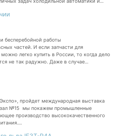
личных задач холодильной автоматики и...
ичии
 и бесперебойной работы
сных частей. И если запчасти для
можно легко купить в России, то когда дело
ся не так радужно. Даже в случае...
с Экспо», пройдет международная выставка
, зал №15 мы покажем промышленные
ающее производство высококачественного
тания....