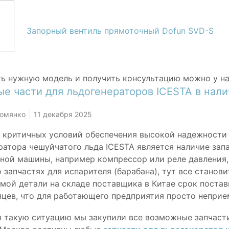
Запорный вентиль прямоточный Dofun SVD-S
ь нужную модель и получить консультацию можно у н
ые части для льдогенераторов ICESTA в нал
Комянко
11 декабря 2025
 критичных условий обеспечения высокой надежности
ратора чешуйчатого льда ICESTA является наличие запа
ной машины, например компрессор или реле давления, 
о запчастях для испарителя (барабана), тут все станов
мой детали на складе поставщика в Китае срок постав
яцев, что для работающего предприятия просто неприе
 такую ситуацию мы закупили все возможные запчасти 