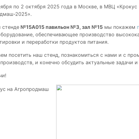
тября по 2 октября 2025 года в Москве, в МВЦ «Кроку
одмаш-2025».
 стенде
№15А015 павильон №3, зал №15
мы покажем
орудование, обеспечивающее производство высококач
тировки и переработки продуктов питания.
ем посетить наш стенд, познакомиться с нами и с п
производств, и конечно обсудить актуальные задачи и
чи!