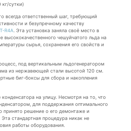
 кг/сутки)
то всегда ответственный шаг, требующий
ктивности и безупречному качеству
3T-R4A
. Эта установка заняла своё место в
ие высококачественного чешуйчатого льда на
мпературы сырья, сохранения его свойств и
процесс, под вертикальным льдогенератором
рама из нержавеющей стали высотой 120 см.
ртные биг-боксы для сбора и накопления
конденсатора на улицу. Несмотря на то, что
онденсатором, для поддержания оптимального
о принято решение о его демонтаже и
. Эта стандартная процедура никак не
овия работы оборудования.