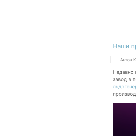
Наши п
Антон 
Недавно 
завод в 
льдогене
производ