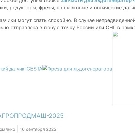
 Москве доступны любые
запчасти для льдогенератор 
ки, редукторы, фрезы, поплавковые и оптические датч
азчики могут спать спокойно. В случае непредвиденно
ьно отправлена в любую точку России или СНГ в рамка
 АГРОПРОДМАШ-2025
Комянко
16 сентября 2025