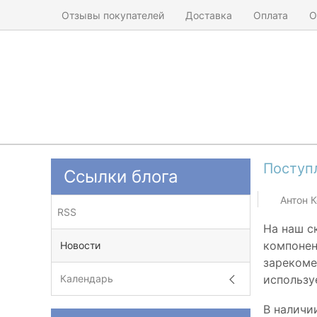
Отзывы покупателей
Доставка
Оплата
О
Поступ
Ссылки блога
Антон 
RSS
На наш с
компонен
Новости
зарекоме
использу
Календарь
В наличи