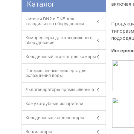
Каталог
включая 
Фитинги DN2 и DN5 для
Продукци
холодильного оборудования
типоразм
подходящ
Компрессоры для холодильного
оборудования
Интересн
Холодильный агрегат для камеры
Промышленные чиллеры для
охлаждения воды
Льдогенераторы промышленные
Кожухотрубные испарители
Холодильные конденсаторы
Вентиляторы