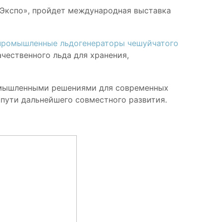
с Экспо», пройдет международная выставка
промышленные льдогенераторы чешуйчатого
ественного льда для хранения,
ромышленными решениями для современных
 пути дальнейшего совместного развития.