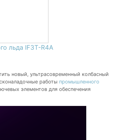
го льда IF3T-R4A
тить новый, ультрасовременный колбасный
усконаладочные работы
промышленного
ключевых элементов для обеспечения