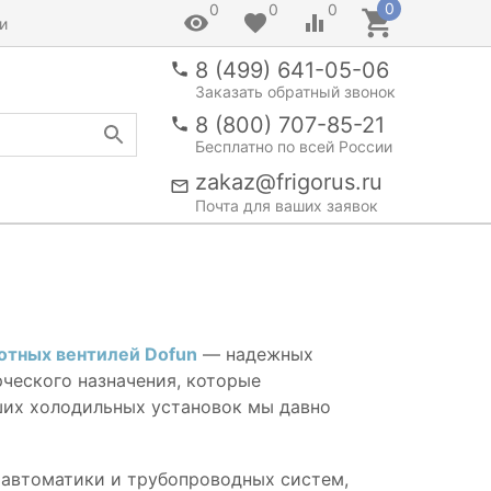
0
0
0
0
и
8 (499) 641-05-06
Заказать обратный звонок
8 (800) 707-85-21
Бесплатно по всей России
zakaz@frigorus.ru
Почта для ваших заявок
отных вентилей Dofun
— надежных
ческого назначения, которые
ших холодильных установок мы давно
 автоматики и трубопроводных систем,