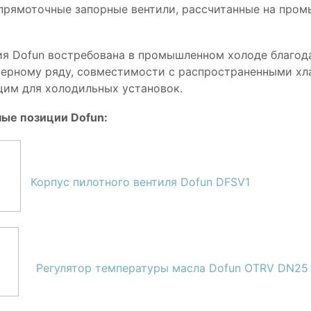
прямоточные запорные вентили, рассчитанные на пром
я Dofun востребована в промышленном холоде благода
ерному ряду, совместимости с распространенными хл
им для холодильных установок.
ые позиции Dofun:
Корпус пилотного вентиля Dofun DFSV1
Регулятор температуры масла Dofun OTRV DN25