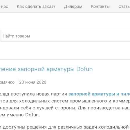
 нас
Как сделать заказ?
Дилерам
Контакты
Стать
ление запорной арматуры Dofun
Комянко
23 июня 2026
клад поступила новая партия
запорной арматуры и пил
тов для холодильных систем промышленного и коммер
ндовали себя с лучшей стороны. Для производства на
ем именно Dofun.
и доступны решения для различных задач холодильной