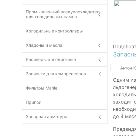
Промышленный воздухоохладитель
для холодильных камер
Холодильные контроллеры
Хладоны и масла
Подобрат
Запасн
Ресиверы холодильные
Антон 
Запчасти для компрессоров
Одним из
льдогене
Фильтры Mahle
холодиль
заходит 
Припой
необходи
до 4 мес
Запорная арматура
Предвидя