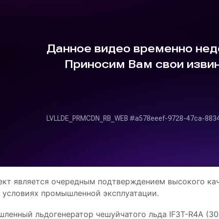
ект является очередным подтверждением высокого кач
 условиях промышленной эксплуатации.