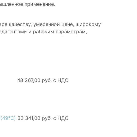
ышленное применение.
ря качеству, умеренной цене, широкому
адагентами и рабочим параметрам,
48 267,00 руб. с НДС
 (49℃)
33 341,00 руб. с НДС