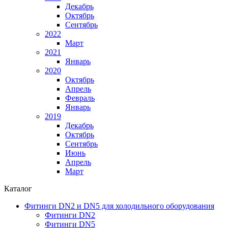
Декабрь
Октябрь
Сентябрь
2022
Март
2021
Январь
2020
Октябрь
Апрель
Февраль
Январь
2019
Декабрь
Октябрь
Сентябрь
Июнь
Апрель
Март
Каталог
Фитинги DN2 и DN5 для холодильного оборудования
Фитинги DN2
Фитинги DN5