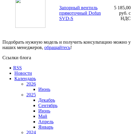
Запорный вентиль
5 185,00
прямоточный Dofun
руб. с
SVD-S
НДС
Подобрать нужную модель и получить консультацию можно у
наших менеджеров,
обращайтесь
!
Ссылки блога
RSS
Новости
Календарь
2026
Июнь
2025
Декабрь
Сентябрь
Июнь
Май
Апрель
Январь
2024