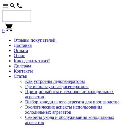
0
Отзывы покупателей
Доставка
Оплата
О нас
Как сделать заказ?
Дилерам
Контакты
Статьи
Как устроены ледогенераторы
Где используют ледогенераторы
Принцип работы и технологии холодильных
агрегатов
Выбор холодильного агрегата для производства
Экологические аспекты использования
холодильных агрегатов
Секреты ухода и обслуживания холодильных
агрегатов