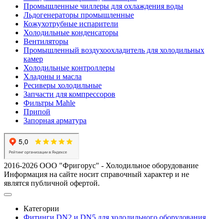
Промышленные чиллеры для охлаждения воды
Льдогенераторы промышленные
Кожухотрубные испарители
Холодильные конденсаторы
Вентиляторы
Промышленный воздухоохладитель для холодильных
камер
Холодильные контроллеры
Хладоны и масла
Ресиверы холодильные
Запчасти для компрессоров
Фильтры Mahle
Припой
Запорная арматура
2016-2026 ООО "Фригорус" - Холодильное оборудование
Информация на сайте носит справочный характер и не
являтся публичной офертой.
Категории
Фитинги DN2 и DN5 для холодильного оборудования