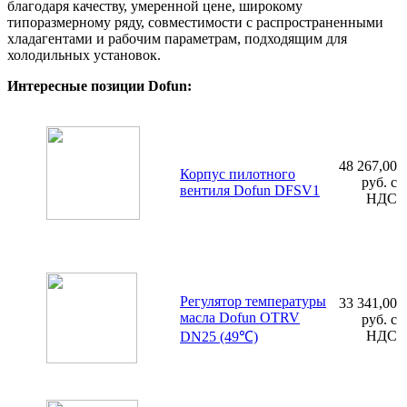
благодаря качеству, умеренной цене, широкому
типоразмерному ряду, совместимости с распространенными
хладагентами и рабочим параметрам, подходящим для
холодильных установок.
Интересные позиции Dofun:
48 267,00
Корпус пилотного
руб. с
вентиля Dofun DFSV1
НДС
Регулятор температуры
33 341,00
масла Dofun OTRV
руб. с
НДС
DN25 (49℃)