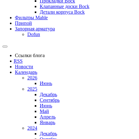
Прокладки Bock
Клапанные доски Bock
Детали корпуса Bock
Фильтры Mahle
Припой
Запорная арматура
Dofun
Ссылки блога
RSS
Новости
Календарь
2026
Июнь
2025
Декабрь
Сентябрь
Июнь
Май
Апрель
Январь
2024
Декабрь