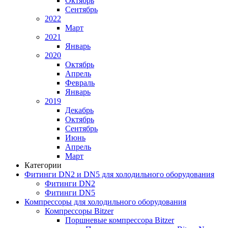
Октябрь
Сентябрь
2022
Март
2021
Январь
2020
Октябрь
Апрель
Февраль
Январь
2019
Декабрь
Октябрь
Сентябрь
Июнь
Апрель
Март
Категории
Фитинги DN2 и DN5 для холодильного оборудования
Фитинги DN2
Фитинги DN5
Компрессоры для холодильного оборудования
Компрессоры Bitzer
Поршневые компрессора Bitzer