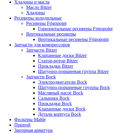
Хладоны и масла
Масло Bitzer
Хладоны
Ресиверы холодильные
Ресиверы Frigopoint
Горизонтальные ресиверы Frigopoint
Вертикальные ресиверы
Вертикальные ресиверы Frigopoint
Запчасти для компрессоров
Запчасти Bitzer
Клапанные доски Bitzer
Статор-ротор Bitzer
Прокладки Bitzer
Шатунно-поршневая группа Bitzer
Запчасти Bock
Электродвигатели Bock
Шатунно-поршневые группы Bock
Масляный насос Bock
Сальники Bock
Прокладки Bock
Клапанные доски Bock
Детали корпуса Bock
Фильтры Mahle
Припой
Запорная арматура