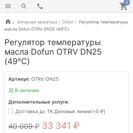
0
Запорная арматура
Dofun
Регулятор температуры
масла Dofun OTRV DN25 (49℃)
Регулятор температуры
масла Dofun OTRV DN25
(49℃)
NEW!
Артикул:
OTRV-DN25
В наличии
Дополнительные услуги:
Доставка до ТК Деловые линии(+
0
)
33 341
40 009