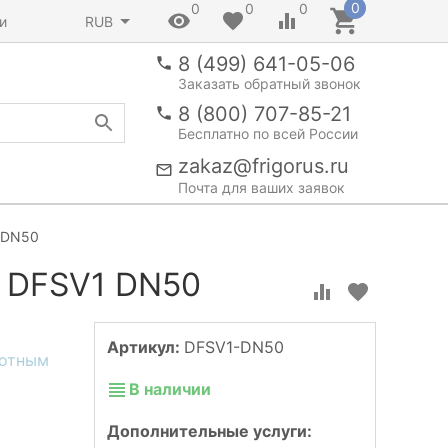
0
0
0
0
и
RUB
8 (499) 641-05-06
Заказать обратный звонок
8 (800) 707-85-21
Бесплатно по всей России
zakaz@frigorus.ru
Почта для ваших заявок
1 DN50
n DFSV1 DN50
Артикул:
DFSV1-DN50
В наличии
Дополнительные услуги: