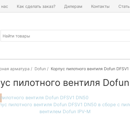
 нас
Как сделать заказ?
Дилерам
Контакты
Стать
рная арматура
Dofun
Корпус пилотного вентиля Dofun DFSV
ус пилотного вентиля Dofu