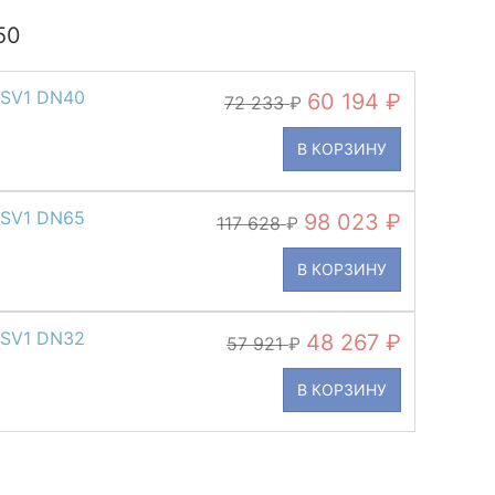
50
FSV1 DN40
60 194
72 233
В КОРЗИНУ
FSV1 DN65
98 023
117 628
В КОРЗИНУ
FSV1 DN32
48 267
57 921
В КОРЗИНУ