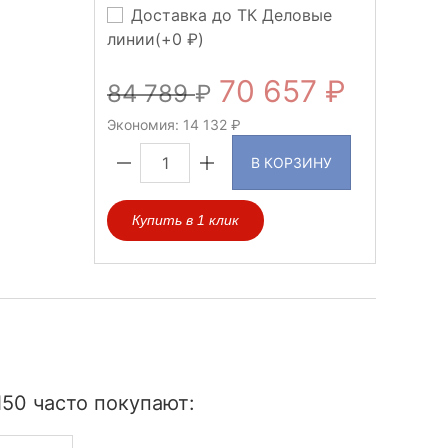
Доставка до ТК Деловые
линии(+
0
)
70 657
84 789
Экономия:
14 132
В КОРЗИНУ
Купить в 1 клик
50 часто покупают: