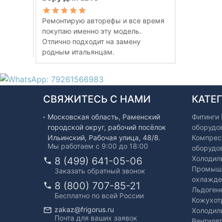
Ремонтирую авторефы и все время
покупаю именно эту модель.
Отлично подходит на замену
родным итальянцам.
СВЯЖИТЕСЬ С НАМИ
КАТЕ
Московская область, Раменский
Фитинги
городской округ, рабочий посёлок
оборудо
Ильинский, Рабочая улица, 48/8.
Компрес
Мы работаем с 9:00 до 18:00
оборудо
Холодил
8 (499) 641-05-06
Промышл
Заказать обратный звонок
охлажде
8 (800) 707-85-21
Льдоген
Бесплатно по всей России
Кожухот
zakaz@frigorus.ru
Холодил
Почта для ваших заявок
Вентиля