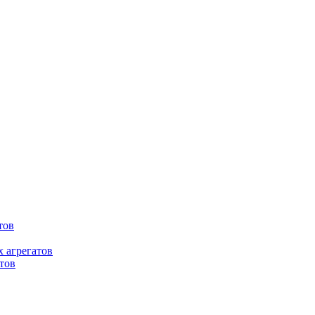
тов
 агрегатов
тов