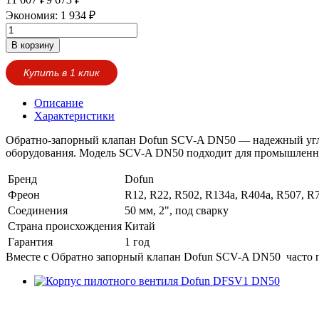
Экономия:
1 934
₽
В корзину
Купить в 1 клик
Описание
Характеристики
Обратно-запорный клапан Dofun SCV-A DN50 — надежный угло
оборудования. Модель SCV-A DN50 подходит для промышленны
Бренд
Dofun
Фреон
R12, R22, R502, R134a, R404a, R507, R
Соединения
50 мм, 2", под сварку
Страна происхождения
Китай
Гарантия
1 год
Вместе с Обратно запорный клапан Dofun SCV-A DN50 часто 