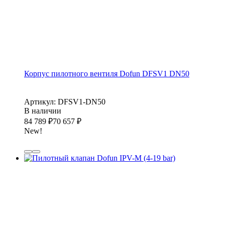
Корпус пилотного вентиля Dofun DFSV1 DN50
Артикул: DFSV1-DN50
В наличии
84 789
₽
70 657
₽
New!