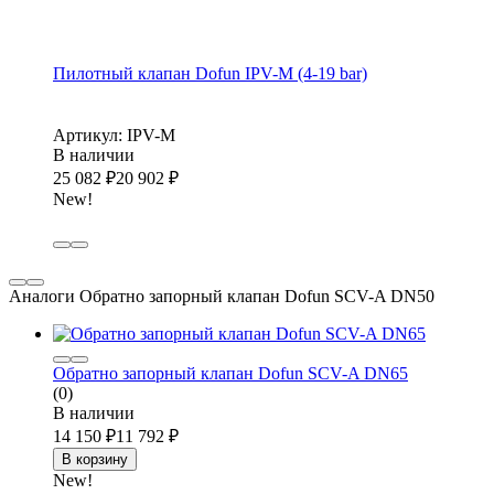
Пилотный клапан Dofun IPV-M (4-19 bar)
Артикул: IPV-M
В наличии
25 082
₽
20 902
₽
New!
Аналоги Обратно запорный клапан Dofun SCV-A DN50
Обратно запорный клапан Dofun SCV-A DN65
(0)
В наличии
14 150
₽
11 792
₽
В корзину
New!