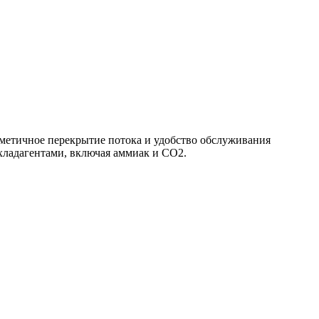
етичное перекрытие потока и удобство обслуживания
ладагентами, включая аммиак и CO2.