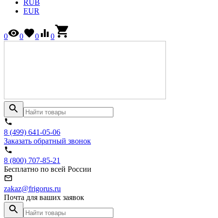
RUB
EUR
0
0
0
0
8 (499) 641-05-06
Заказать обратный звонок
8 (800) 707-85-21
Бесплатно по всей России
zakaz@frigorus.ru
Почта для ваших заявок