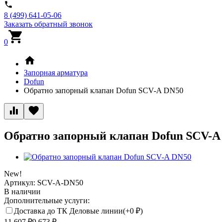
8 (499) 641-05-06
Заказать обратный звонок
0
Запорная арматура
Dofun
Обратно запорный клапан Dofun SCV-A DN50
Обратно запорный клапан Dofun SCV-
New!
Артикул:
SCV-A-DN50
В наличии
Дополнительные услуги:
Доставка до ТК Деловые линии(+
0
₽
)
11 607
₽
9 673
₽