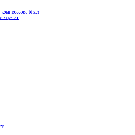
компрессора bitzer
 агрегат
ер