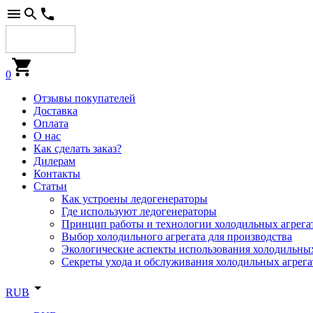
0
Отзывы покупателей
Доставка
Оплата
О нас
Как сделать заказ?
Дилерам
Контакты
Статьи
Как устроены ледогенераторы
Где используют ледогенераторы
Принцип работы и технологии холодильных агрега
Выбор холодильного агрегата для производства
Экологические аспекты использования холодильных
Секреты ухода и обслуживания холодильных агрега
RUB