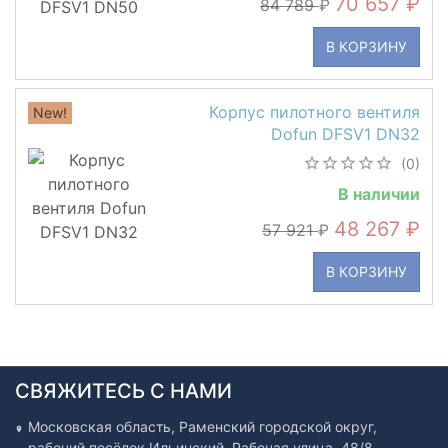
70 657
84 789
В КОРЗИНУ
Корпус пилотного вентиля
New!
Dofun DFSV1 DN32
(0)
В наличии
48 267
57 921
В КОРЗИНУ
СВЯЖИТЕСЬ С НАМИ
Московская область, Раменский городской округ,
рабочий посёлок Ильинский, Рабочая улица, 48/8.