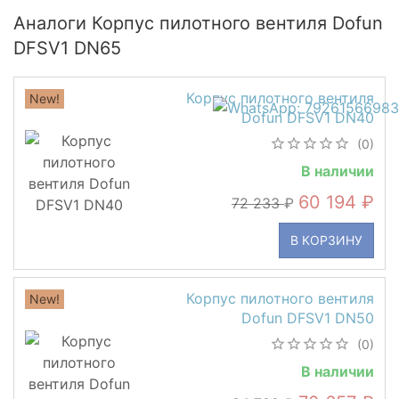
Аналоги Корпус пилотного вентиля Dofun
DFSV1 DN65
Корпус пилотного вентиля
New!
Dofun DFSV1 DN40
(0)
В наличии
60 194
72 233
В КОРЗИНУ
Корпус пилотного вентиля
New!
Dofun DFSV1 DN50
(0)
В наличии