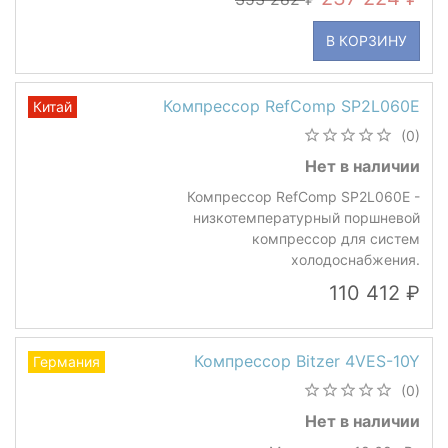
В КОРЗИНУ
Компрессор RefComp SP2L060Е
Китай
(0)
Нет в наличии
Компрессор RefComp SP2L060E -
низкотемпературный поршневой
компрессор для систем
холодоснабжения.
110 412
Компрессор Bitzer 4VES-10Y
Германия
(0)
Нет в наличии