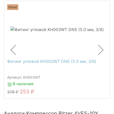
New!
Фитинг угловой KH003WT DN5 (5.0 мм, 3/8)
Артикул: KH003WT
В наличии
253
379
Аналоги Компрессор Bitzer 4VES-10Y