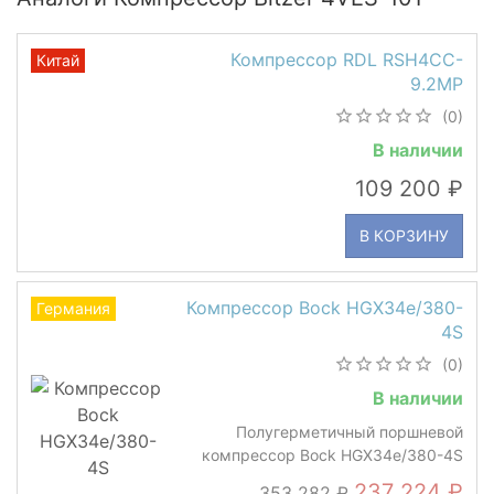
Компрессор RDL RSH4CC-
Китай
9.2MP
(0)
В наличии
109 200
В КОРЗИНУ
Компрессор Bock HGX34e/380-
Германия
4S
(0)
В наличии
Полугерметичный поршневой
компрессор Bock HGX34e/380-4S
237 224
353 282