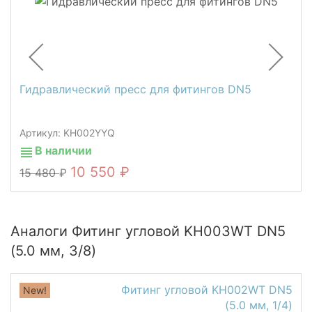
Гидравлический пресс для фитингов DN5
Артикул: KH002YYQ
В наличии
10 550
15 480
Аналоги Фитинг угловой KH003WT DN5
(5.0 мм, 3/8)
Фитинг угловой KH002WT DN5
New!
(5.0 мм, 1/4)