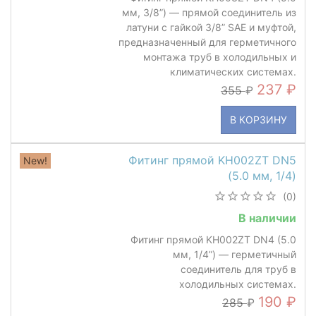
мм, 3/8”) — прямой соединитель из
латуни с гайкой 3/8” SAE и муфтой,
предназначенный для герметичного
монтажа труб в холодильных и
климатических системах.
237
355
В КОРЗИНУ
Фитинг прямой KH002ZT DN5
New!
(5.0 мм, 1/4)
(0)
В наличии
Фитинг прямой KH002ZT DN4 (5.0
мм, 1/4”) — герметичный
соединитель для труб в
холодильных системах.
190
285