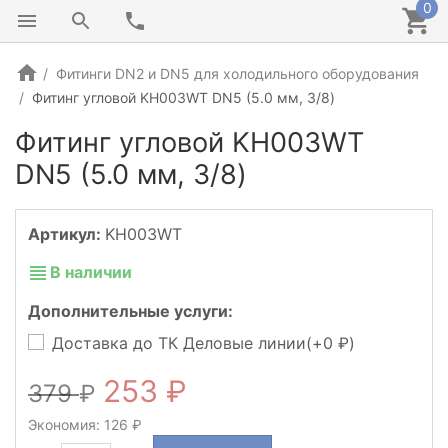
0
Фитинги DN2 и DN5 для холодильного оборудования
Фитинг угловой KH003WT DN5 (5.0 мм, 3/8)
Фитинг угловой KH003WT
DN5 (5.0 мм, 3/8)
NEW!
Артикул:
KH003WT
В наличии
Дополнительные услуги:
Доставка до ТК Деловые линии(+
0
)
253
379
Экономия:
126