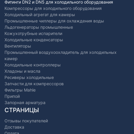
Фитинги DN2 и DN5 для холодильного оборудования
Компрессоры для холодильного оборудования
Холодильный агрегат для камеры
Промышленные чиллеры для охлаждения воды
Льдогенераторы промышленные
Кожухотрубные испарители
Холодильные конденсаторы
Вентиляторы
Промышленный воздухоохладитель для холодильных
камер
Холодильные контроллеры
Хладоны и масла
Ресиверы холодильные
Запчасти для компрессоров
Фильтры Mahle
Припой
Запорная арматура
СТРАНИЦЫ
Отзывы покупателей
Доставка
Оплата