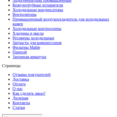
Льдогенераторы промышленные
Кожухотрубные испарители
Холодильные конденсаторы
Вентиляторы
Промышленный воздухоохладитель для холодильных
камер
Холодильные контроллеры
Хладоны и масла
Ресиверы холодильные
Запчасти для компрессоров
Фильтры Mahle
Припой
Запорная арматура
Страницы
Отзывы покупателей
Доставка
Оплата
О нас
Как сделать заказ?
Дилерам
Контакты
Статьи