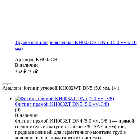
Трубка капиллярная черная KH002CH DN5（5.0 мм х 10
мм)
Артикул: KH002CH
В наличии
352
₽
235
₽
Аналоги Фитинг угловой KH002WT DN5 (5.0 мм, 1/4)
Фитинг прямой KH003ZT DN5 (5.0 мм, 3/8)
(0)
В наличии
Фитинг прямой KH003ZT DN4 (5.0 мм, 3/8”) — прямой
соединитель из латуни с гайкой 3/8” SAE и муфтой,
предназначенный для герметичного монтажа труб в
холодильных и климатических системах.