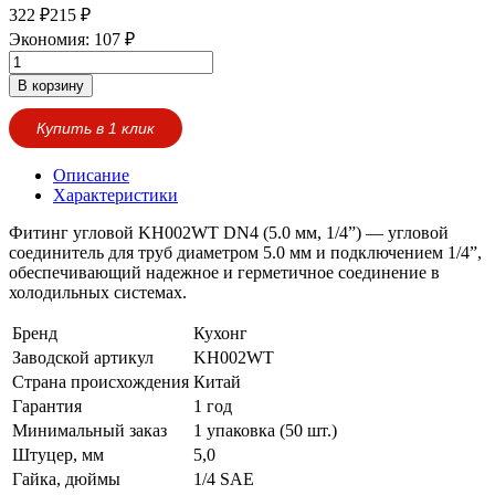
322
₽
215
₽
Экономия:
107
₽
В корзину
Купить в 1 клик
Описание
Характеристики
Фитинг угловой KH002WT DN4 (5.0 мм, 1/4”) — угловой
соединитель для труб диаметром 5.0 мм и подключением 1/4”,
обеспечивающий надежное и герметичное соединение в
холодильных системах.
Бренд
Кухонг
Заводской артикул
KH002WT
Страна происхождения
Китай
Гарантия
1 год
Минимальный заказ
1 упаковка (50 шт.)
Штуцер, мм
5,0
Гайка, дюймы
1/4 SAE