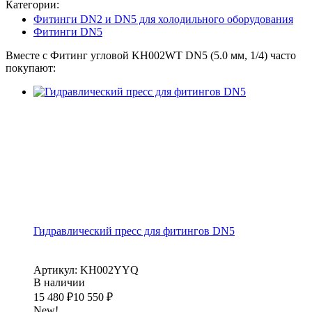
Категории:
Фитинги DN2 и DN5 для холодильного оборудования
Фитинги DN5
Вместе с Фитинг угловой KH002WT DN5 (5.0 мм, 1/4) часто
покупают:
Гидравлический пресс для фитингов DN5
Артикул: KH002YYQ
В наличии
15 480
₽
10 550
₽
New!