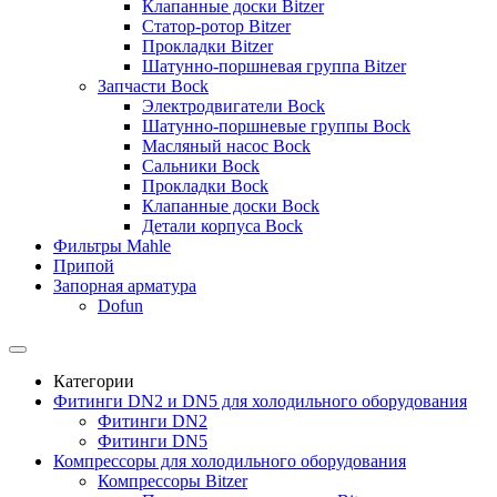
Клапанные доски Bitzer
Статор-ротор Bitzer
Прокладки Bitzer
Шатунно-поршневая группа Bitzer
Запчасти Bock
Электродвигатели Bock
Шатунно-поршневые группы Bock
Масляный насос Bock
Сальники Bock
Прокладки Bock
Клапанные доски Bock
Детали корпуса Bock
Фильтры Mahle
Припой
Запорная арматура
Dofun
Категории
Фитинги DN2 и DN5 для холодильного оборудования
Фитинги DN2
Фитинги DN5
Компрессоры для холодильного оборудования
Компрессоры Bitzer