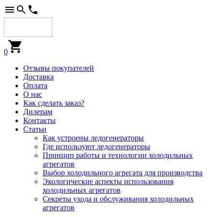
0
Отзывы покупателей
Доставка
Оплата
О нас
Как сделать заказ?
Дилерам
Контакты
Статьи
Как устроены ледогенераторы
Где используют ледогенераторы
Принцип работы и технологии холодильных
агрегатов
Выбор холодильного агрегата для производства
Экологические аспекты использования
холодильных агрегатов
Секреты ухода и обслуживания холодильных
агрегатов