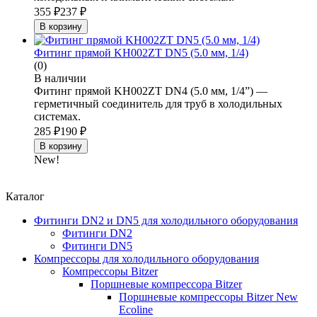
355
₽
237
₽
В корзину
Фитинг прямой KH002ZT DN5 (5.0 мм, 1/4)
(0)
В наличии
Фитинг прямой KH002ZT DN4 (5.0 мм, 1/4”) —
герметичный соединитель для труб в холодильных
системах.
285
₽
190
₽
В корзину
New!
Каталог
Фитинги DN2 и DN5 для холодильного оборудования
Фитинги DN2
Фитинги DN5
Компрессоры для холодильного оборудования
Компрессоры Bitzer
Поршневые компрессора Bitzer
Поршневые компрессоры Bitzer New
Ecoline