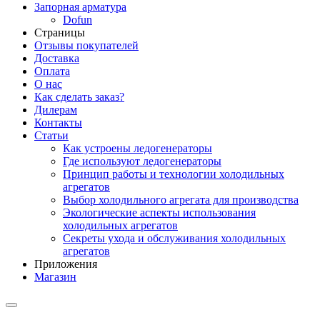
Запорная арматура
Dofun
Страницы
Отзывы покупателей
Доставка
Оплата
О нас
Как сделать заказ?
Дилерам
Контакты
Статьи
Как устроены ледогенераторы
Где используют ледогенераторы
Принцип работы и технологии холодильных
агрегатов
Выбор холодильного агрегата для производства
Экологические аспекты использования
холодильных агрегатов
Секреты ухода и обслуживания холодильных
агрегатов
Приложения
Магазин