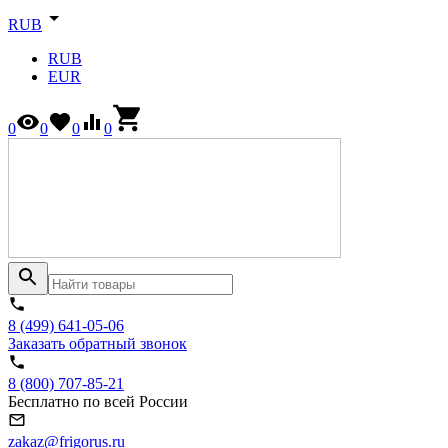
RUB
RUB
EUR
0
0
0
0
8 (499) 641-05-06
Заказать обратный звонок
8 (800) 707-85-21
Бесплатно по всей России
zakaz@frigorus.ru