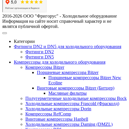
2016-2026 ООО "Фригорус" - Холодильное оборудование
Информация на сайте носит справочный характер и не
являтся публичной офертой.
Категории
Фитинги DN2 и DN5 для холодильного оборудования
Фитинги DN2
Фитинги DN5
Компрессоры для холодильного оборудования
Компрессоры Bitzer
Поршневые компрессора Bitzer
Поршневые компрессоры Bitzer New
Ecoline
Винтовые компрессоры Bitzer (Битцер)
Масляные фильтры
Полугерметичные холодильные компрессоры Bock
Холодильные компрессоры Frascold (Фрасколд)
Холодильные компрессоры Dorin
Компрессоры RefComp
Винтовые компрессоры Hanbell
Холодильные компрессоры Daming (DMZL)