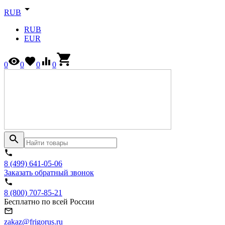
RUB
RUB
EUR
0
0
0
0
8 (499) 641-05-06
Заказать обратный звонок
8 (800) 707-85-21
Бесплатно по всей России
zakaz@frigorus.ru