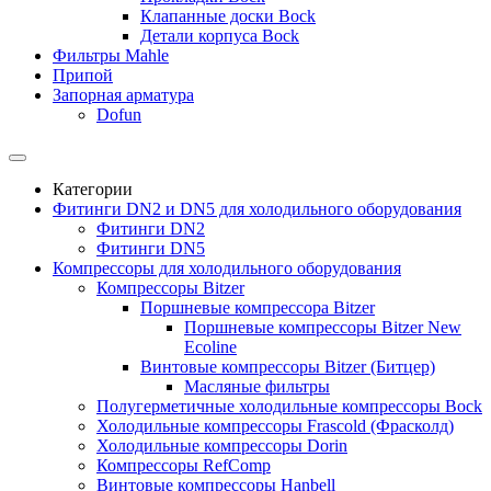
Клапанные доски Bock
Детали корпуса Bock
Фильтры Mahle
Припой
Запорная арматура
Dofun
Категории
Фитинги DN2 и DN5 для холодильного оборудования
Фитинги DN2
Фитинги DN5
Компрессоры для холодильного оборудования
Компрессоры Bitzer
Поршневые компрессора Bitzer
Поршневые компрессоры Bitzer New
Ecoline
Винтовые компрессоры Bitzer (Битцер)
Масляные фильтры
Полугерметичные холодильные компрессоры Bock
Холодильные компрессоры Frascold (Фрасколд)
Холодильные компрессоры Dorin
Компрессоры RefComp
Винтовые компрессоры Hanbell