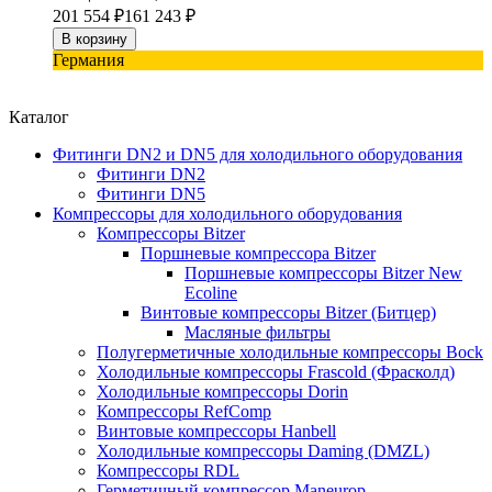
201 554
₽
161 243
₽
В корзину
Германия
Каталог
Фитинги DN2 и DN5 для холодильного оборудования
Фитинги DN2
Фитинги DN5
Компрессоры для холодильного оборудования
Компрессоры Bitzer
Поршневые компрессора Bitzer
Поршневые компрессоры Bitzer New
Ecoline
Винтовые компрессоры Bitzer (Битцер)
Масляные фильтры
Полугерметичные холодильные компрессоры Bock
Холодильные компрессоры Frascold (Фрасколд)
Холодильные компрессоры Dorin
Компрессоры RefComp
Винтовые компрессоры Hanbell
Холодильные компрессоры Daming (DMZL)
Компрессоры RDL
Герметичный компрессор Maneurop