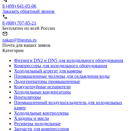
8 (499) 641-05-06
Заказать обратный звонок
8 (800) 707-85-21
Бесплатно по всей России
zakaz@frigorus.ru
Почта для ваших заявок
Категории
Фитинги DN2 и DN5 для холодильного оборудования
Компрессоры для холодильного оборудования
Холодильный агрегат для камеры
Промышленные чиллеры для охлаждения воды
Льдогенераторы промышленные
Кожухотрубные испарители
Холодильные конденсаторы
Вентиляторы
Промышленный воздухоохладитель для холодильных
камер
Холодильные контроллеры
Хладоны и масла
Ресиверы холодильные
Запчасти для компрессоров