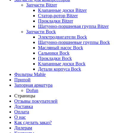
Запчасти Bitzer
Клапанные доски Bitzer
Статор-ротор Bitzer
Прокладки Bitzer
Шатунно-поршневая группа Bitzer
Запчасти Bock
Электродвигатели Bock
Шатунно-поршневые группы Bock
Масляный насос Bock
Сальники Bock
Прокладки Bock
Клапанные доски Bock
Детали корпуса Bock
Фильтры Mahle
Припой
Запорная арматура
Dofun
Страницы
Отзывы покупателей
Доставка
Оплата
О нас
Как сделать заказ?
Дилерам