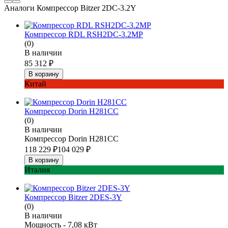
Аналоги Компрессор Bitzer 2DC-3.2Y
Компрессор RDL RSH2DC-3.2MP
(0)
В наличии
85 312
₽
В корзину
Китай
Компрессор Dorin H281CC
(0)
В наличии
Компрессор Dorin H281CC
118 229
₽
104 029
₽
В корзину
Италия
Компрессор Bitzer 2DES-3Y
(0)
В наличии
Мощность - 7,08 кВт