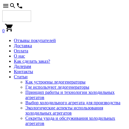
0
Отзывы покупателей
Доставка
Оплата
О нас
Как сделать заказ?
Дилерам
Контакты
Статьи
Как устроены ледогенераторы
Где используют ледогенераторы
Принцип работы и технологии холодильных
агрегатов
Выбор холодильного агрегата для производства
Экологические аспекты использования
холодильных агрегатов
Секреты ухода и обслуживания холодильных
агрегатов