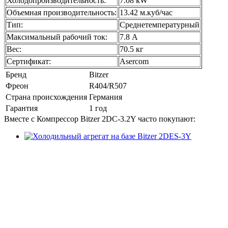
Холодопроизводительность:
7.08 kW
Объемная производительность:
13.42 м.куб/час
Тип:
Среднетемпературный
Максимальный рабочий ток:
7.8 А
Вес:
70.5 кг
Сертификат:
Asercom
Бренд
Bitzer
Фреон
R404/R507
Страна происхождения
Германия
Гарантия
1 год
Вместе с Компрессор Bitzer 2DC-3.2Y часто покупают: