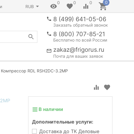
0
0
0
0
и
RUB
8 (499) 641-05-06
Заказать обратный звонок
8 (800) 707-85-21
Бесплатно по всей России
zakaz@frigorus.ru
Почта для ваших заявок
Компрессор RDL RSH2DC-3.2MP
В наличии
Дополнительные услуги:
Доставка до ТК Деловые