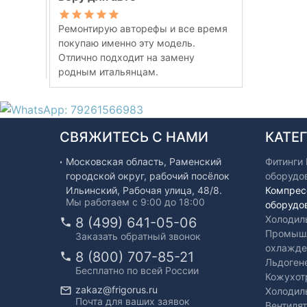
Ремонтирую авторефы и все время
покупаю именно эту модель.
Отлично подходит на замену
родным итальянцам.
СВЯЖИТЕСЬ С НАМИ
КАТЕ
Московская область, Раменский
Фитинги
городской округ, рабочий посёлок
оборудо
Ильинский, Рабочая улица, 48/8.
Компрес
Мы работаем с 9:00 до 18:00
оборудо
Холодил
8 (499) 641-05-06
Промышл
Заказать обратный звонок
охлажде
8 (800) 707-85-21
Льдоген
Бесплатно по всей России
Кожухот
zakaz@frigorus.ru
Холодил
Почта для ваших заявок
Вентиля