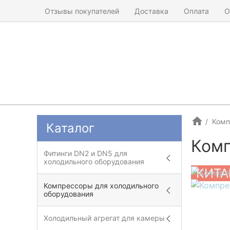
Отзывы покупателей
Доставка
Оплата
О
Комп
Каталог
Ком
Фитинги DN2 и DN5 для
холодильного оборудования
КИТА
Компрессоры для холодильного
оборудования
Холодильный агрегат для камеры