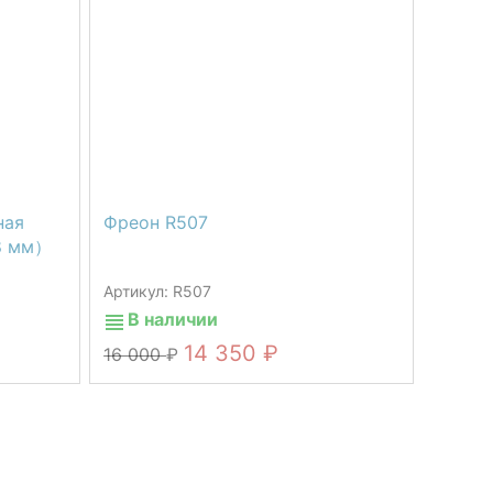
ная
Фреон R507
8 мм）
Артикул: R507
В наличии
14 350
16 000