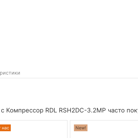
ристики
 с Компрессор RDL RSH2DC-3.2MP часто пок
у нас
New!