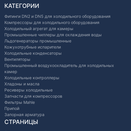
КАТЕГОРИИ
Фитинги DN2 и DN5 для холодильного оборудования
Компрессоры для холодильного оборудования
Холодильный агрегат для камеры
Промышленные чиллеры для охлаждения воды
Льдогенераторы промышленные
Кожухотрубные испарители
Холодильные конденсаторы
Вентиляторы
Промышленный воздухоохладитель для холодильных
камер
Холодильные контроллеры
Хладоны и масла
Ресиверы холодильные
Запчасти для компрессоров
Фильтры Mahle
Припой
Запорная арматура
СТРАНИЦЫ