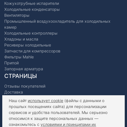
Кожухотрубные испарители
Холодильные конденсаторы
Вентиляторы
Промышленный воздухоохладитель для холодильных
камер
Холодильные контроллеры
Хладоны и масла
Ресиверы холодильные
Запчасти для компрессоров
Фильтры Mahle
Припой
Запорная арматура
СТРАНИЦЫ
Отзывы покупателей
Доставка
Оплата
Наш сайт
использует cookie
(файлы с данными о
О нас
прошлых посещениях сайта) для персонализации
Как сделать заказ?
сервисов и удобства пользователей. Мы серьезно
Дилерам
относимся к защите персональных данных —
Контакты
ознакомьтесь с
условиями и принципами их