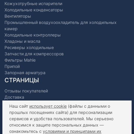
Кожухотрубные испарители
Холодильные конденсаторы
Вентиляторы
Промышленный воздухоохладитель для холодильных
камер
Холодильные контроллеры
Хладоны и масла
Ресиверы холодильные
Запчасти для компрессоров
Фильтры Mahle
Припой
Запорная арматура
СТРАНИЦЫ
Отзывы покупателей
Доставка
Оплата
Наш сайт
использует cookie
(файлы с данными о
О нас
прошлых посещениях сайта) для персонализации
Как сделать заказ?
сервисов и удобства пользователей. Мы серьезно
Дилерам
относимся к защите персональных данных —
Контакты
ознакомьтесь с
условиями и принципами их