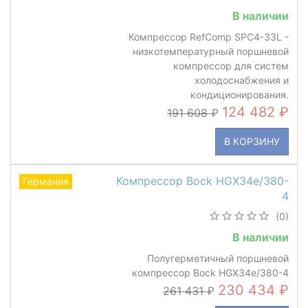
В наличии
Компрессор RefComp SPC4-33L -
низкотемпературный поршневой
компрессор для систем
холодоснабжения и
кондиционирования.
124 482
191 608
В КОРЗИНУ
Компрессор Bock HGX34e/380-
Германия
4
(0)
В наличии
Полугерметичный поршневой
компрессор Bock HGX34e/380-4
230 434
261 431