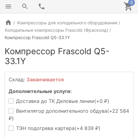
0
Компрессоры для холодильного оборудования
Холодильные компрессоры Frascold (Фрасколд)
Компрессор Frascold Q5-33.1Y
Компрессор Frascold Q5-
33.1Y
ИТАЛИЯ
Склад:
Заканчивается
Дополнительные услуги:
Доставка до ТК Деловые линии(+
0
)
Вентилятор дополнительного обдува(+
22 584
)
ТЭН подогрева картера(+
4 839
)