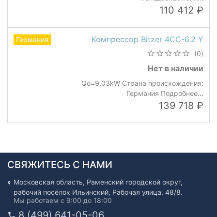
110 412
Компрессор Bitzer 4CC-6.2 Y
Германия
(0)
Нет в наличии
Qo=9.03kW Страна происхождения:
Германия Подробнее...
139 718
СВЯЖИТЕСЬ С НАМИ
Московская область, Раменский городской округ,
рабочий посёлок Ильинский, Рабочая улица, 48/8.
Мы работаем с 9:00 до 18:00
8 (499) 641-05-06