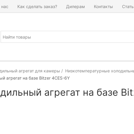
 нас
Как сделать заказ?
Дилерам
Контакты
Стать
дильный агрегат для камеры
Низкотемпературные холодильны
й агрегат на базе Bitzer 4СES-6Y
дильный агрегат на базе Bi