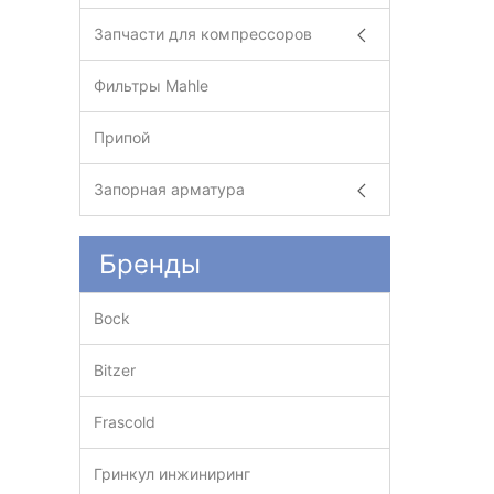
Запчасти для компрессоров
Фильтры Mahle
Припой
Запорная арматура
Бренды
Bock
Bitzer
Frascold
Гринкул инжиниринг