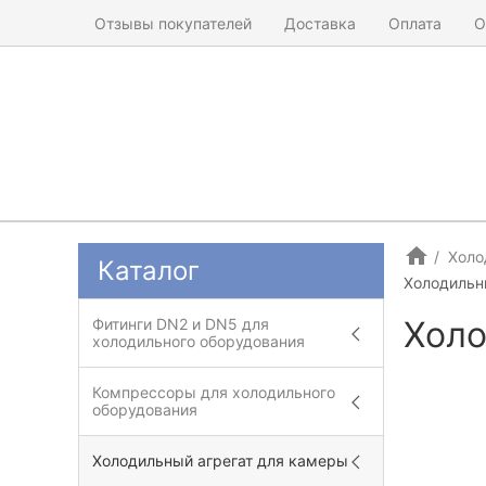
Отзывы покупателей
Доставка
Оплата
О
Холо
Каталог
Холодильны
Холо
Фитинги DN2 и DN5 для
холодильного оборудования
Компрессоры для холодильного
оборудования
Холодильный агрегат для камеры