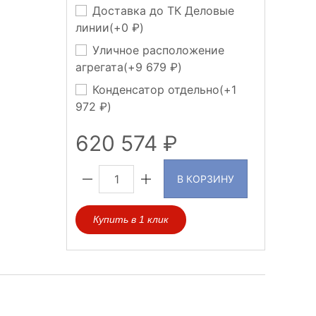
Доставка до ТК Деловые
линии(+
0
)
Уличное расположение
агрегата(+
9 679
)
Конденсатор отдельно(+
1
972
)
620 574
В КОРЗИНУ
Купить в 1 клик