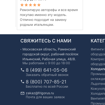
Ремонтирую авторефы и все время
покупаю именно эту модель.
Отлично подходит на замену
родным итальянцам.
СВЯЖИТЕСЬ С НАМИ
КАТЕ
Московская область, Раменский
Фитинги
городской округ, рабочий посёлок
оборудо
Ильинский, Рабочая улица, 48/8.
Компрес
Мы работаем с 9:00 до 18:00
оборудо
Холодил
8 (499) 641-05-06
Промышл
Заказать обратный звонок
охлажде
8 (800) 707-85-21
Льдоген
Бесплатно по всей России
Кожухот
zakaz@frigorus.ru
Холодил
Почта для ваших заявок
Вентиля
Промышл