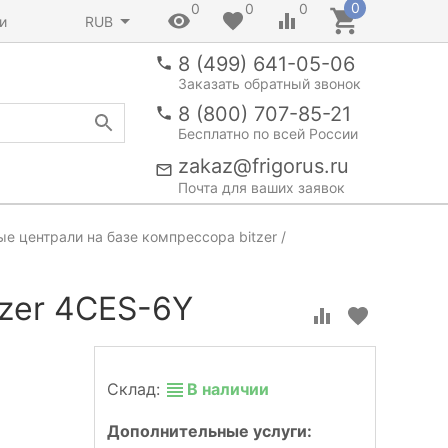
0
0
0
0
и
RUB
8 (499) 641-05-06
Заказать обратный звонок
8 (800) 707-85-21
Бесплатно по всей России
zakaz@frigorus.ru
Почта для ваших заявок
е централи на базе компрессора bitzer
tzer 4СES-6Y
Склад:
В наличии
Дополнительные услуги: