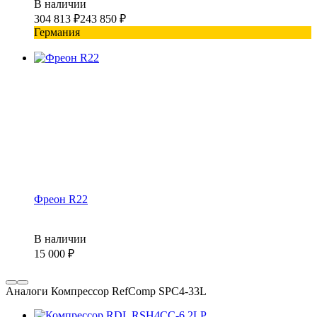
В наличии
304 813
₽
243 850
₽
Германия
Фреон R22
В наличии
15 000
₽
Аналоги Компрессор RefComp SPC4-33L