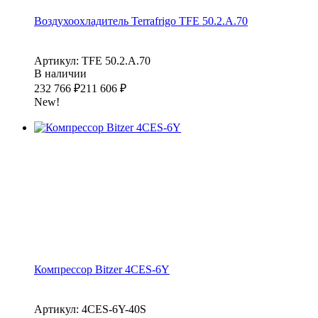
Воздухоохладитель Terrafrigo TFE 50.2.A.70
Артикул: TFE 50.2.A.70
В наличии
232 766
₽
211 606
₽
New!
Компрессор Bitzer 4CES-6Y
Артикул: 4CES-6Y-40S