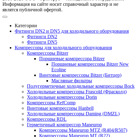
Информация на сайте носит справочный характер и не
являтся публичной офертой.
Категории
Фитинги DN2 и DN5 для холодильного оборудования
Фитинги DN2
Фитинги DN5
Компрессоры для холодильного оборудования
Компрессоры Bitzer
Поршневые компрессора Bitzer
Поршневые компрессоры Bitzer New
Ecoline
Винтовые компрессоры Bitzer (Битцер)
Масляные фильтры
Полугерметичные холодильные компрессоры Bock
Холодильные компрессоры Frascold (Фрасколд)
Холодильные компрессоры Dorin
Компрессоры RefComp
Винтовые компрессоры Hanbell
Холодильные компрессоры Daming (DMZL)
Компрессоры RDL
Герметичный компрессор Maneurop
Компрессоры Maneurop MTZ (R404/R507)
Компрессоры Maneurop MT (R22)