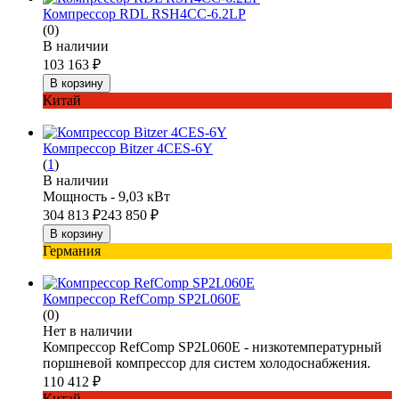
Компрессор RDL RSH4CC-6.2LP
(0)
В наличии
103 163
₽
В корзину
Китай
Компрессор Bitzer 4CES-6Y
(
1
)
В наличии
Мощность - 9,03 кВт
304 813
₽
243 850
₽
В корзину
Германия
Компрессор RefComp SP2L060Е
(0)
Нет в наличии
Компрессор RefComp SP2L060E - низкотемпературный
поршневой компрессор для систем холодоснабжения.
110 412
₽
Китай