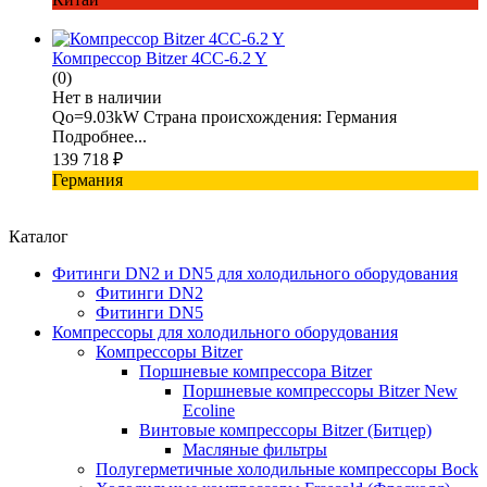
Компрессор Bitzer 4CC-6.2 Y
(0)
Нет в наличии
Qo=9.03kW Страна происхождения: Германия
Подробнее...
139 718
₽
Германия
Каталог
Фитинги DN2 и DN5 для холодильного оборудования
Фитинги DN2
Фитинги DN5
Компрессоры для холодильного оборудования
Компрессоры Bitzer
Поршневые компрессора Bitzer
Поршневые компрессоры Bitzer New
Ecoline
Винтовые компрессоры Bitzer (Битцер)
Масляные фильтры
Полугерметичные холодильные компрессоры Bock