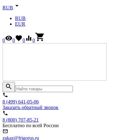
RUB
RUB
EUR
0
0
0
0
8 (499) 641-05-06
Заказать обратный звонок
8 (800) 707-85-21
Бесплатно по всей России
zakaz@frigorus.ru