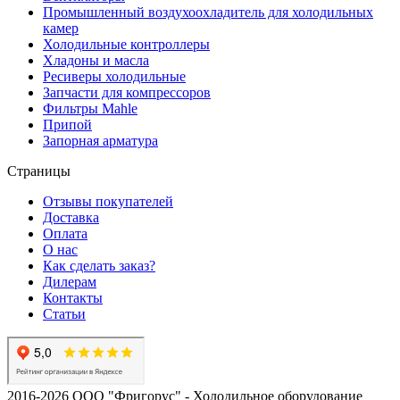
Промышленный воздухоохладитель для холодильных
камер
Холодильные контроллеры
Хладоны и масла
Ресиверы холодильные
Запчасти для компрессоров
Фильтры Mahle
Припой
Запорная арматура
Страницы
Отзывы покупателей
Доставка
Оплата
О нас
Как сделать заказ?
Дилерам
Контакты
Статьи
2016-2026 ООО "Фригорус" - Холодильное оборудование