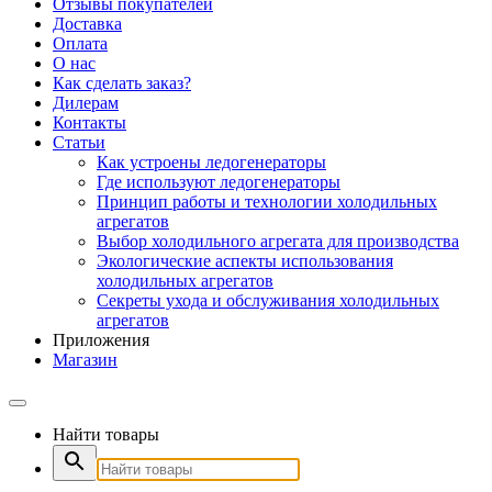
Отзывы покупателей
Доставка
Оплата
О нас
Как сделать заказ?
Дилерам
Контакты
Статьи
Как устроены ледогенераторы
Где используют ледогенераторы
Принцип работы и технологии холодильных
агрегатов
Выбор холодильного агрегата для производства
Экологические аспекты использования
холодильных агрегатов
Секреты ухода и обслуживания холодильных
агрегатов
Приложения
Магазин
Найти товары