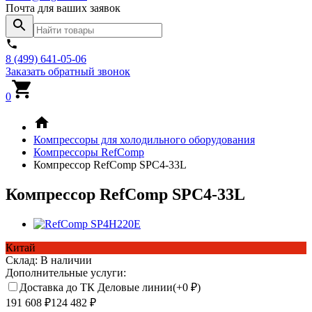
Почта для ваших заявок
8 (499) 641-05-06
Заказать обратный звонок
0
Компрессоры для холодильного оборудования
Компрессоры RefComp
Компрессор RefComp SPC4-33L
Компрессор RefComp SPC4-33L
Китай
Склад:
В наличии
Дополнительные услуги:
Доставка до ТК Деловые линии(+
0
₽
)
191 608
₽
124 482
₽