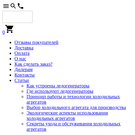
0
Отзывы покупателей
Доставка
Оплата
О нас
Как сделать заказ?
Дилерам
Контакты
Статьи
Как устроены ледогенераторы
Где используют ледогенераторы
Принцип работы и технологии холодильных
агрегатов
Выбор холодильного агрегата для производства
Экологические аспекты использования
холодильных агрегатов
Секреты ухода и обслуживания холодильных
агрегатов