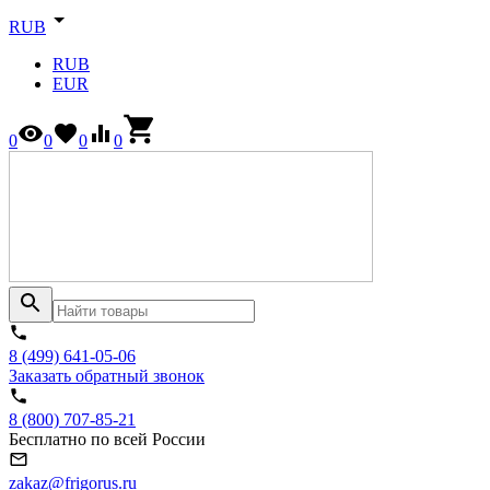
RUB
RUB
EUR
0
0
0
0
8 (499) 641-05-06
Заказать обратный звонок
8 (800) 707-85-21
Бесплатно по всей России
zakaz@frigorus.ru