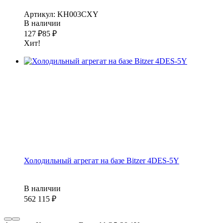
Артикул: KH003CXY
В наличии
127
₽
85
₽
Хит!
Холодильный агрегат на базе Bitzer 4DES-5Y
В наличии
562 115
₽