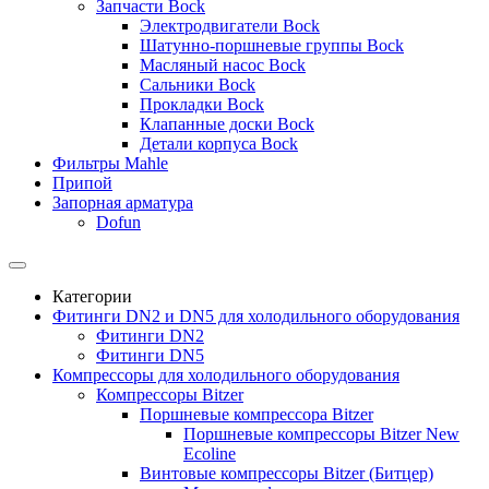
Запчасти Bock
Электродвигатели Bock
Шатунно-поршневые группы Bock
Масляный насос Bock
Сальники Bock
Прокладки Bock
Клапанные доски Bock
Детали корпуса Bock
Фильтры Mahle
Припой
Запорная арматура
Dofun
Категории
Фитинги DN2 и DN5 для холодильного оборудования
Фитинги DN2
Фитинги DN5
Компрессоры для холодильного оборудования
Компрессоры Bitzer
Поршневые компрессора Bitzer
Поршневые компрессоры Bitzer New
Ecoline
Винтовые компрессоры Bitzer (Битцер)