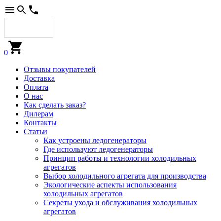
0
Отзывы покупателей
Доставка
Оплата
О нас
Как сделать заказ?
Дилерам
Контакты
Статьи
Как устроены ледогенераторы
Где используют ледогенераторы
Принцип работы и технологии холодильных
агрегатов
Выбор холодильного агрегата для производства
Экологические аспекты использования
холодильных агрегатов
Секреты ухода и обслуживания холодильных
агрегатов