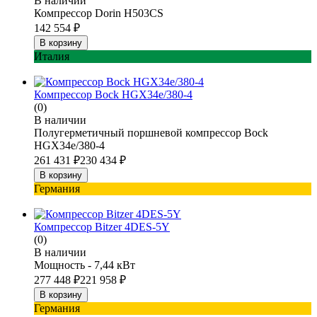
В наличии
Компрессор Dorin H503CS
142 554
₽
В корзину
Италия
Компрессор Bock HGX34e/380-4
(0)
В наличии
Полугерметичный поршневой компрессор Bock
HGX34e/380-4
261 431
₽
230 434
₽
В корзину
Германия
Компрессор Bitzer 4DES-5Y
(0)
В наличии
Мощность - 7,44 кВт
277 448
₽
221 958
₽
В корзину
Германия