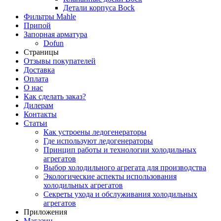
Детали корпуса Bock
Фильтры Mahle
Припой
Запорная арматура
Dofun
Страницы
Отзывы покупателей
Доставка
Оплата
О нас
Как сделать заказ?
Дилерам
Контакты
Статьи
Как устроены ледогенераторы
Где используют ледогенераторы
Принцип работы и технологии холодильных
агрегатов
Выбор холодильного агрегата для производства
Экологические аспекты использования
холодильных агрегатов
Секреты ухода и обслуживания холодильных
агрегатов
Приложения
Магазин