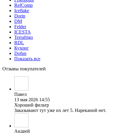
RefComp
Iceflake
Dorin
DM
Felder
ICESTA
Terrafrigo
RDL
Кухонг
Dofun
Показать все
Отзывы покупателей
Павел
13 мая 2026 14:55
Хороший фильтр
Заказывают тут уже их лет 5. Нареканий нет.
Андрей