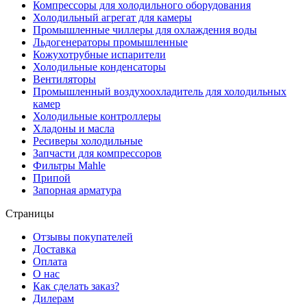
Компрессоры для холодильного оборудования
Холодильный агрегат для камеры
Промышленные чиллеры для охлаждения воды
Льдогенераторы промышленные
Кожухотрубные испарители
Холодильные конденсаторы
Вентиляторы
Промышленный воздухоохладитель для холодильных
камер
Холодильные контроллеры
Хладоны и масла
Ресиверы холодильные
Запчасти для компрессоров
Фильтры Mahle
Припой
Запорная арматура
Страницы
Отзывы покупателей
Доставка
Оплата
О нас
Как сделать заказ?
Дилерам