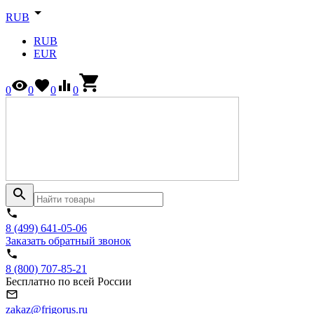
RUB
RUB
EUR
0
0
0
0
8 (499) 641-05-06
Заказать обратный звонок
8 (800) 707-85-21
Бесплатно по всей России
zakaz@frigorus.ru