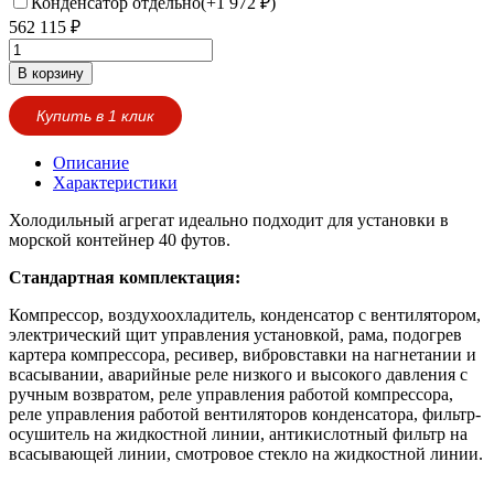
Конденсатор отдельно(+
1 972
₽
)
562 115
₽
В корзину
Купить в 1 клик
Описание
Характеристики
Холодильный агрегат идеально подходит для установки в
морской контейнер 40 футов.
Стандартная комплектация:
Компрессор, воздухоохладитель, конденсатор с вентилятором,
электрический щит управления установкой, рама, подогрев
картера компрессора, ресивер, вибровставки на нагнетании и
всасывании, аварийные реле низкого и высокого давления с
ручным возвратом, реле управления работой компрессора,
реле управления работой вентиляторов конденсатора, фильтр-
осушитель на жидкостной линии, антикислотный фильтр на
всасывающей линии, смотровое стекло на жидкостной линии.