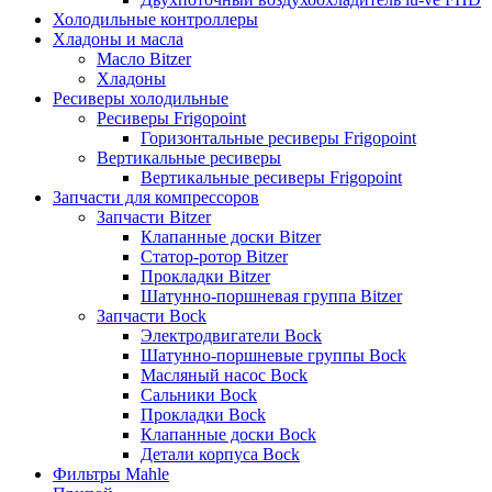
Холодильные контроллеры
Хладоны и масла
Масло Bitzer
Хладоны
Ресиверы холодильные
Ресиверы Frigopoint
Горизонтальные ресиверы Frigopoint
Вертикальные ресиверы
Вертикальные ресиверы Frigopoint
Запчасти для компрессоров
Запчасти Bitzer
Клапанные доски Bitzer
Статор-ротор Bitzer
Прокладки Bitzer
Шатунно-поршневая группа Bitzer
Запчасти Bock
Электродвигатели Bock
Шатунно-поршневые группы Bock
Масляный насос Bock
Сальники Bock
Прокладки Bock
Клапанные доски Bock
Детали корпуса Bock
Фильтры Mahle