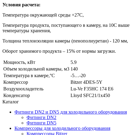
Условия расчета:
Температура окружающей среды +27С,
Температура продукта, поступающего в камеру, на 10С выше
температуры хранения,
Толщина теплоизоляции камеры (пенополиуретан) - 120 мм,
Оборот хранимого продукта – 15% от нормы загрузки.
Мощность, кВт
5.9
Объем холодильной камеры, м3
140
Температура в камере,°С
-5…-20
Компрессор
Bitzer 4DES-5Y
Воздухоохладитель
Lu-Ve F35HC 174 E6
Конденсатор
Lloyd SFC21/1x450
Каталог
Фитинги DN2 и DN5 для холодильного оборудования
Фитинги DN2
Фитинги DN5
Компрессоры для холодильного оборудования
Компрессоры Bitzer