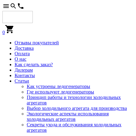
0
Отзывы покупателей
Доставка
Оплата
О нас
Как сделать заказ?
Дилерам
Контакты
Статьи
Как устроены ледогенераторы
Где используют ледогенераторы
Принцип работы и технологии холодильных
агрегатов
Выбор холодильного агрегата для производства
Экологические аспекты использования
холодильных агрегатов
Секреты ухода и обслуживания холодильных
агрегатов