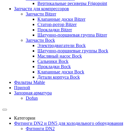
Вертикальные ресиверы Frigopoint
Запчасти для компрессоров
Запчасти Bitzer
Клапанные доски Bitzer
Статор-ротор Bitzer
Прокладки Bitzer
Шатунно-поршневая группа Bitzer
Запчасти Bock
Электродвигатели Bock
Шатунно-поршневые группы Bock
Масляный насос Bock
Сальники Bock
Прокладки Bock
Клапанные доски Bock
Детали корпуса Bock
Фильтры Mahle
Припой
Запорная арматура
Dofun
Категории
Фитинги DN2 и DN5 для холодильного оборудования
Фитинги DN2