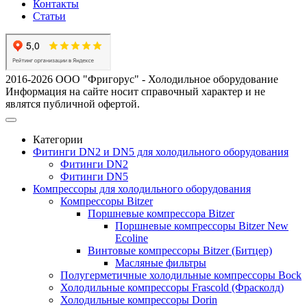
Контакты
Статьи
2016-2026 ООО "Фригорус" - Холодильное оборудование
Информация на сайте носит справочный характер и не
являтся публичной офертой.
Категории
Фитинги DN2 и DN5 для холодильного оборудования
Фитинги DN2
Фитинги DN5
Компрессоры для холодильного оборудования
Компрессоры Bitzer
Поршневые компрессора Bitzer
Поршневые компрессоры Bitzer New
Ecoline
Винтовые компрессоры Bitzer (Битцер)
Масляные фильтры
Полугерметичные холодильные компрессоры Bock
Холодильные компрессоры Frascold (Фрасколд)
Холодильные компрессоры Dorin