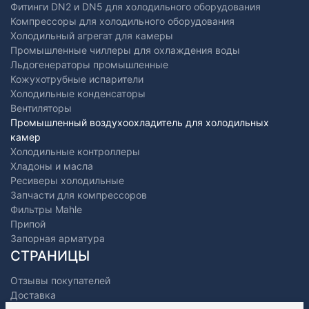
Фитинги DN2 и DN5 для холодильного оборудования
Компрессоры для холодильного оборудования
Холодильный агрегат для камеры
Промышленные чиллеры для охлаждения воды
Льдогенераторы промышленные
Кожухотрубные испарители
Холодильные конденсаторы
Вентиляторы
Промышленный воздухоохладитель для холодильных
камер
Холодильные контроллеры
Хладоны и масла
Ресиверы холодильные
Запчасти для компрессоров
Фильтры Mahle
Припой
Запорная арматура
СТРАНИЦЫ
Отзывы покупателей
Доставка