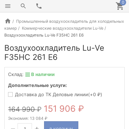
0
Промышленный воздухоохладитель для холодильных
камер
Коммерческие воздухоохладители Lu-Ve
Воздухоохладитель Lu-Ve F35HC 261 E6
Воздухоохладитель Lu-Ve
F35HC 261 E6
Склад:
В наличии
Дополнительные услуги:
Доставка до ТК Деловые линии(+
0
)
151 906
164 990
Экономия:
13 084