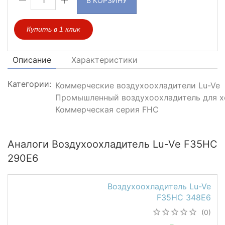
В КОРЗИНУ
Купить в 1 клик
Описание
Характеристики
Категории:
Коммерческие воздухоохладители Lu-Ve
Промышленный воздухоохладитель для х
Коммерческая серия FHC
Аналоги Воздухоохладитель Lu-Ve F35HC
290E6
Воздухоохладитель Lu-Ve
F35HC 348E6
(0)