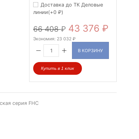
Доставка до ТК Деловые
линии(+
0
)
43 376
66 408
Экономия:
23 032
В КОРЗИНУ
Купить в 1 клик
ская серия FHC