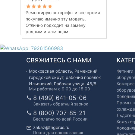
Ремонтирую авторефы и все время
покупаю именно эту модель.
Отлично подходит на замену
родным итальянцам.
СВЯЖИТЕСЬ С НАМИ
КАТЕ
Московская область, Раменский
Фитинги
городской округ, рабочий посёлок
оборудо
Ильинский, Рабочая улица, 48/8.
Компрес
Мы работаем с 9:00 до 18:00
оборудо
Холодил
8 (499) 641-05-06
Промышл
Заказать обратный звонок
охлажде
8 (800) 707-85-21
Льдоген
Бесплатно по всей России
Кожухот
zakaz@frigorus.ru
Холодил
Почта для ваших заявок
Вентиля