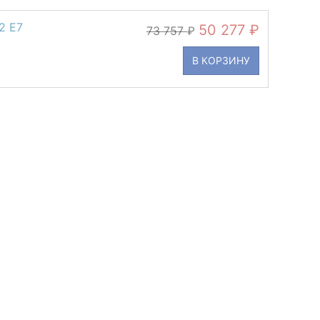
2 E7
50 277
73 757
В КОРЗИНУ