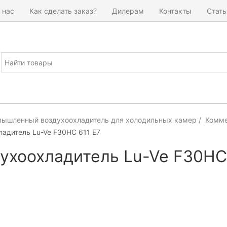
 нас
Как сделать заказ?
Дилерам
Контакты
Стать
ышленный воздухоохладитель для холодильных камер
Комме
ладитель Lu-Ve F30HC 611 E7
ухоохладитель Lu-Ve F30HC