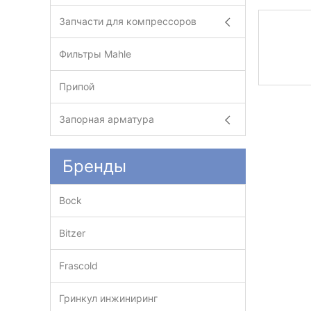
Запчасти для компрессоров
Фильтры Mahle
Припой
Запорная арматура
Бренды
Bock
Bitzer
Frascold
Гринкул инжиниринг