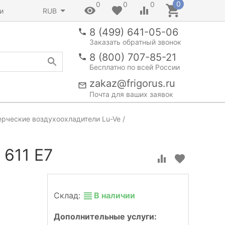
0
0
0
0
и
RUB
8 (499) 641-05-06
Заказать обратный звонок
8 (800) 707-85-21
Бесплатно по всей России
zakaz@frigorus.ru
Почта для ваших заявок
рческие воздухоохладители Lu-Ve
 611 E7
Склад:
В наличии
Дополнительные услуги: