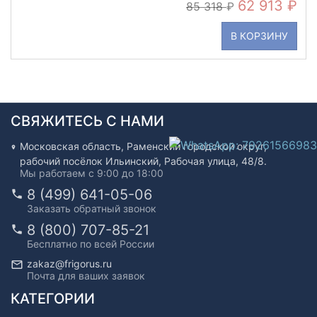
62 913
85 318
В КОРЗИНУ
СВЯЖИТЕСЬ С НАМИ
Московская область, Раменский городской округ,
рабочий посёлок Ильинский, Рабочая улица, 48/8.
Мы работаем с 9:00 до 18:00
8 (499) 641-05-06
Заказать обратный звонок
8 (800) 707-85-21
Бесплатно по всей России
zakaz@frigorus.ru
Почта для ваших заявок
КАТЕГОРИИ