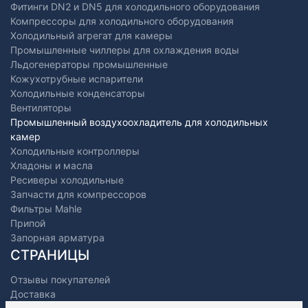
Фитинги DN2 и DN5 для холодильного оборудования
Компрессоры для холодильного оборудования
Холодильный агрегат для камеры
Промышленные чиллеры для охлаждения воды
Льдогенераторы промышленные
Кожухотрубные испарители
Холодильные конденсаторы
Вентиляторы
Промышленный воздухоохладитель для холодильных
камер
Холодильные контроллеры
Хладоны и масла
Ресиверы холодильные
Запчасти для компрессоров
Фильтры Mahle
Припой
Запорная арматура
СТРАНИЦЫ
Отзывы покупателей
Доставка