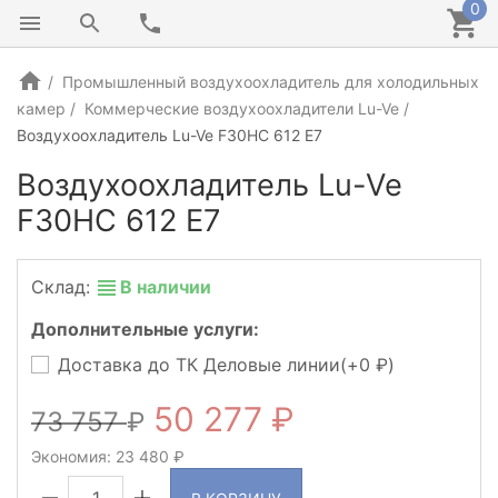
0
Промышленный воздухоохладитель для холодильных
камер
Коммерческие воздухоохладители Lu-Ve
Воздухоохладитель Lu-Ve F30HC 612 E7
Воздухоохладитель Lu-Ve
F30HC 612 E7
Склад:
В наличии
Дополнительные услуги:
Доставка до ТК Деловые линии(+
0
)
50 277
73 757
Экономия:
23 480