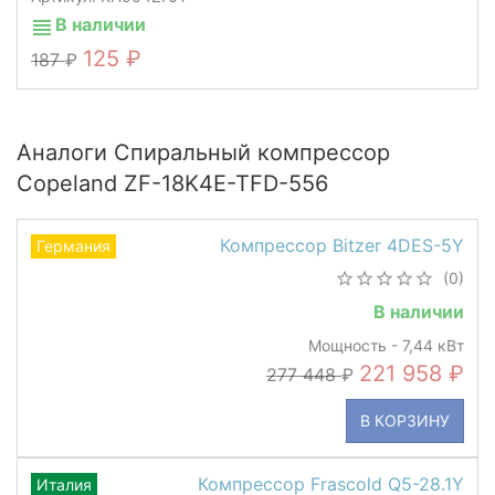
В наличии
125
187
Аналоги Спиральный компрессор
Copeland ZF-18K4E-TFD-556
Компрессор Bitzer 4DES-5Y
Германия
(0)
В наличии
Мощность - 7,44 кВт
221 958
277 448
В КОРЗИНУ
Компрессор Frascold Q5-28.1Y
Италия