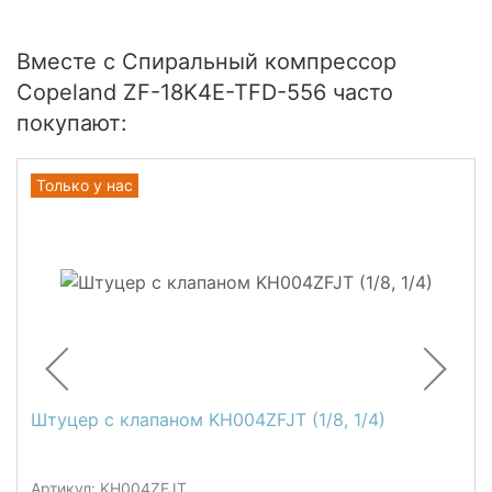
Вместе с Спиральный компрессор
Copeland ZF-18K4E-TFD-556 часто
покупают:
Только у нас
Штуцер c клапаном KH004ZFJT (1/8, 1/4)
Артикул: KH004ZFJT