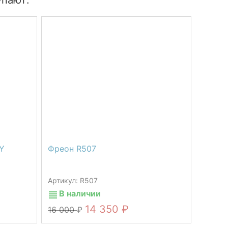
упают:
Y
Фреон R507
Артикул: R507
В наличии
14 350
16 000