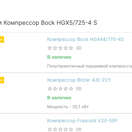
и Компрессор Bock HGX5/725-4 S
Компрессор Bock HGX44/770-4S
ия
(0)
В наличии
Полугерметичный поршневой компрессо
Компрессор Bitzer 4JE-22Y
ия
(0)
В наличии
Мощность - 35,1 кВт
Компрессор Frascold V20-59Y
(0)