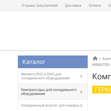
Отзывы покупателей
Доставка
Оплата
О
Комп
Каталог
HGX5/725-
Комп
Фитинги DN2 и DN5 для
холодильного оборудования
ГЕРМ
Компрессоры для холодильного
оборудования
Холодильный агрегат для камеры