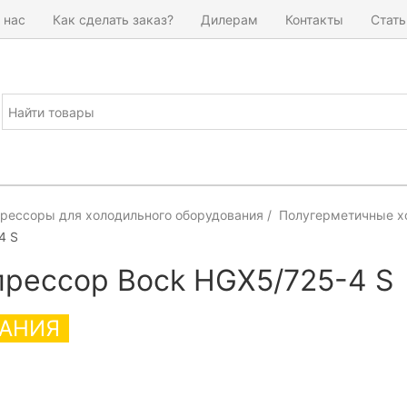
 нас
Как сделать заказ?
Дилерам
Контакты
Стать
рессоры для холодильного оборудования
Полугерметичные х
4 S
рессор Bock HGX5/725-4 S
АНИЯ