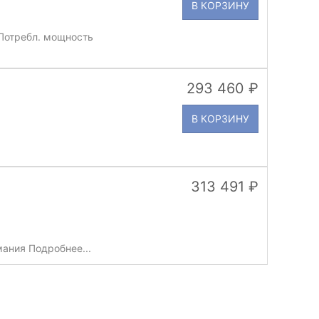
В КОРЗИНУ
Потребл. мощность
293 460
В КОРЗИНУ
313 491
ания Подробнее...