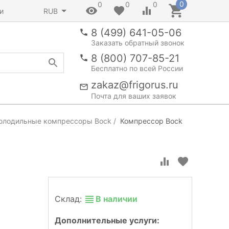
0
0
0
0
и
RUB
8 (499) 641-05-06
Заказать обратный звонок
8 (800) 707-85-21
Бесплатно по всей России
zakaz@frigorus.ru
Почта для ваших заявок
олодильные компрессоры Bock
Компрессор Bock
Склад:
В наличии
Дополнительные услуги: