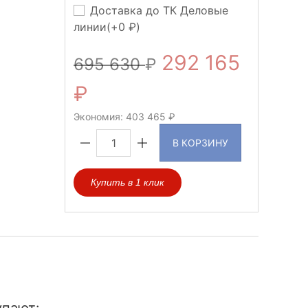
Доставка до ТК Деловые
линии(+
0
)
292 165
695 630
Экономия:
403 465
В КОРЗИНУ
Купить в 1 клик