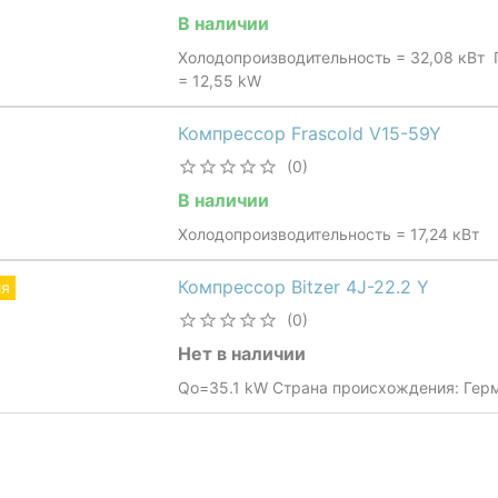
В наличии
Холодопроизводительность = 32,08 кВт 
= 12,55 kW
Компрессор Frascold V15-59Y
(0)
В наличии
Холодопроизводительность = 17,24 кВт
Компрессор Bitzer 4J-22.2 Y
ия
(0)
Нет в наличии
Qo=35.1 kW Страна происхождения: Герм