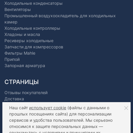
Холодильные конденсаторы
Вентиляторы
Промышленный воздухоохладитель для холодильных
камер
Холодильные контроллеры
Хладоны и масла
Ресиверы холодильные
Запчасти для компрессоров
Фильтры Mahle
Припой
Запорная арматура
СТРАНИЦЫ
Отзывы покупателей
Доставка
Оплата
Наш сайт
использует cookie
(файлы с данными о
О нас
прошлых посещениях сайта) для персонализации
Как сделать заказ?
сервисов и удобства пользователей. Мы серьезно
Дилерам
относимся к защите персональных данных —
Контакты
ознакомьтесь с
условиями и принципами их