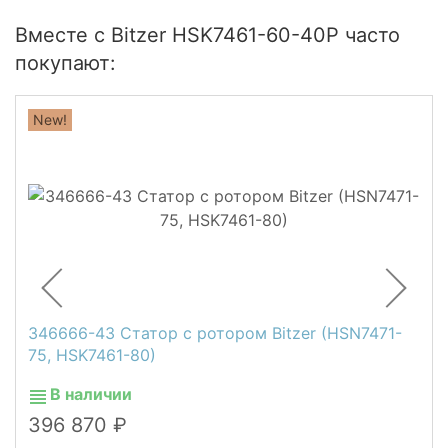
Вместе с Bitzer HSK7461-60-40P часто
покупают:
New!
346666-43 Статор с ротором Bitzer (HSN7471-
75, HSK7461-80)
В наличии
396 870