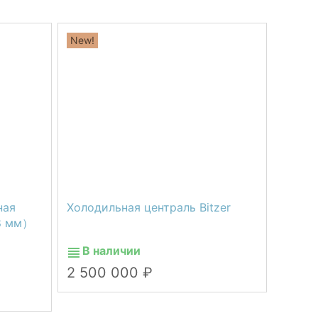
New!
ная
Холодильная централь Bitzer
8 мм）
В наличии
2 500 000