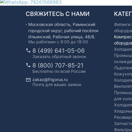
СВЯЖИТЕСЬ С НАМИ
КАТЕ
Московская область, Раменский
Фитинги
городской округ, рабочий посёлок
оборудо
Ильинский, Рабочая улица, 48/8.
Компрес
Мы работаем с 9:00 до 18:00
оборудо
Холодил
8 (499) 641-05-06
Промышл
Заказать обратный звонок
охлажде
8 (800) 707-85-21
Льдоген
Бесплатно по всей России
Кожухот
zakaz@frigorus.ru
Холодил
Почта для ваших заявок
Вентиля
Промышл
для хол
Холодил
Хладоны
Ресивер
Запчаст
Фильтры