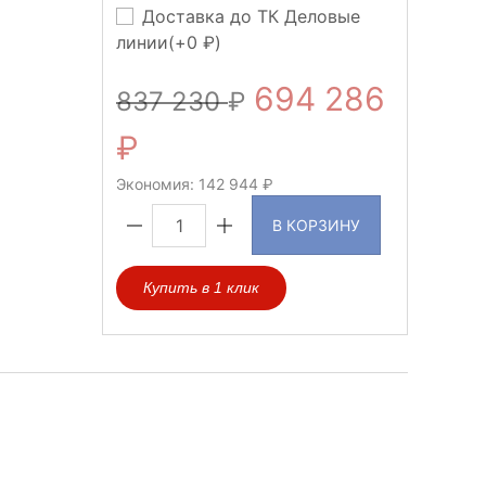
Доставка до ТК Деловые
линии(+
0
)
694 286
837 230
Экономия:
142 944
В КОРЗИНУ
Купить в 1 клик