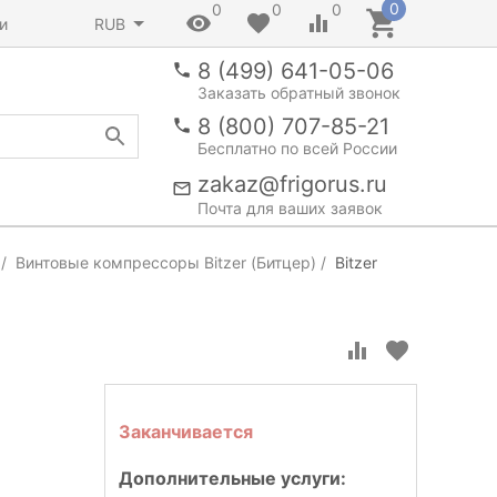
0
0
0
0
и
RUB
8 (499) 641-05-06
Заказать обратный звонок
8 (800) 707-85-21
Бесплатно по всей России
zakaz@frigorus.ru
Почта для ваших заявок
Винтовые компрессоры Bitzer (Битцер)
Bitzer
Заканчивается
Дополнительные услуги: