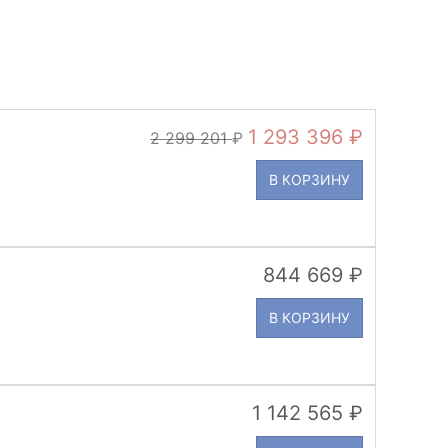
1 293 396
2 299 201
В КОРЗИНУ
844 669
В КОРЗИНУ
1 142 565