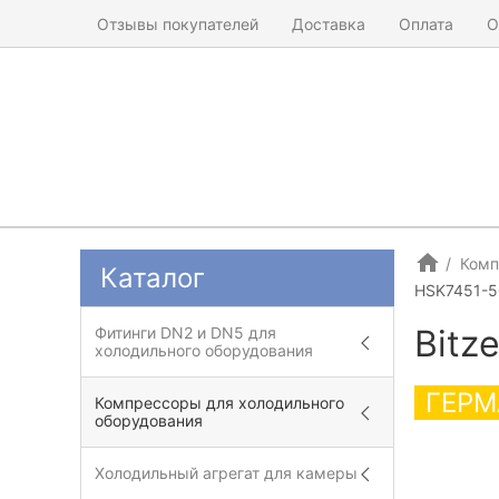
Отзывы покупателей
Доставка
Оплата
О
Комп
Каталог
HSK7451-5
Bitz
Фитинги DN2 и DN5 для
холодильного оборудования
ГЕРМ
Компрессоры для холодильного
оборудования
Холодильный агрегат для камеры