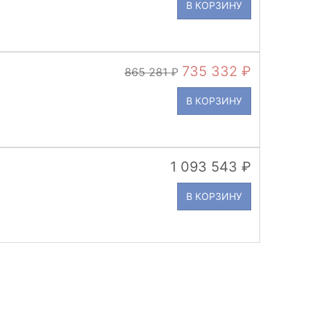
В КОРЗИНУ
735 332
865 281
В КОРЗИНУ
1 093 543
В КОРЗИНУ